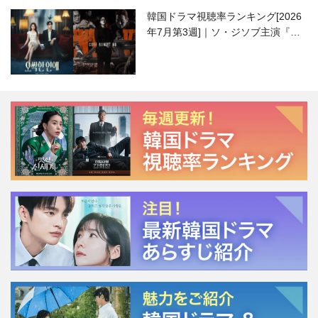
韓国ドラマ視聴率ランキング[2026
年7月第3週]｜ソ・ジソブ主演『エ
ージェント・キム』が勢い加速！