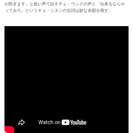
が防ぎます」と低い声で話すチェ・ウシクの声と「出来るならや
ってみろ」というチョ・ジヌンの台詞は妙な余韻を残す。