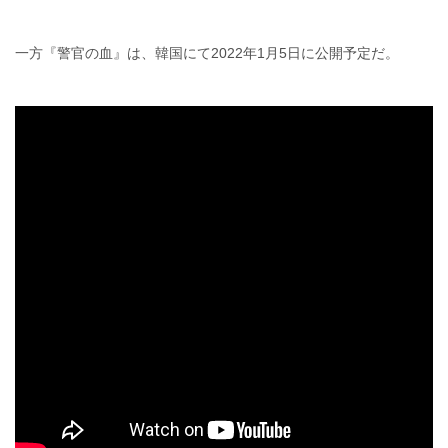
一方『警官の血』は、韓国にて2022年1月5日に公開予定だ。