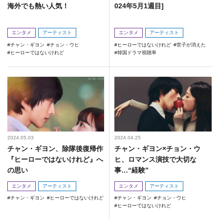
海外でも熱い人気！
024年5月1週目]
エンタメ
アーティスト
エンタメ
アーティスト
チャン・ギヨン
チョン・ウヒ
ヒーローではないけれど
世子が消えた
ヒーローではないけれど
韓国ドラマ視聴率
2024.05.03
2024.04.25
チャン・ギヨン、除隊後復帰作
チャン・ギヨン×チョン・ウ
『ヒーローではないけれど』へ
ヒ、ロマンス演技で大切な
の思い
事…“経験”
エンタメ
アーティスト
エンタメ
アーティスト
チャン・ギヨン
ヒーローではないけれど
チャン・ギヨン
チョン・ウヒ
ヒーローではないけれど