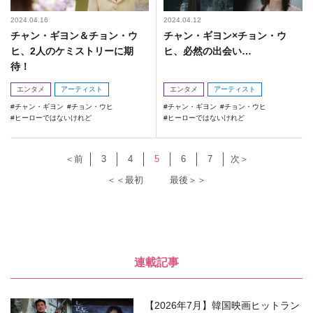
2024.04.16
2024.04.12
チャン・ギヨン＆チョン・ウ
チャン・ギヨン×チョン・ウ
ヒ、2人のケミストリーに期
ヒ、必然の出会い…
待！
エンタメ
アーティスト
エンタメ
アーティスト
チャン・ギヨン
チョン・ウヒ
チャン・ギヨン
チョン・ウヒ
ヒーローではないけれど
ヒーローではないけれど
＜前
3
4
5
6
7
次＞
＜＜最初
最後＞＞
連載記事
【2026年7月】韓国映画ヒットラン