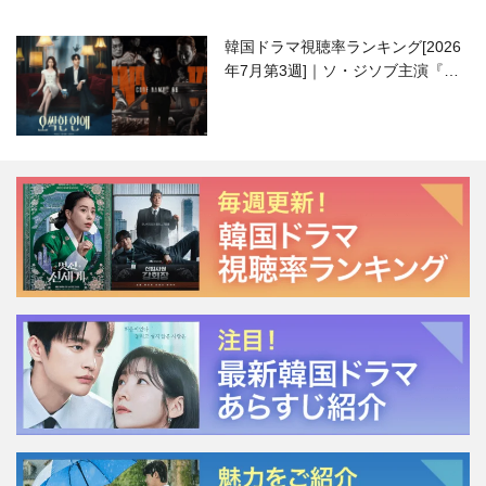
韓国ドラマ視聴率ランキング[2026
年7月第3週]｜ソ・ジソブ主演『エ
ージェント・キム』が勢い加速！