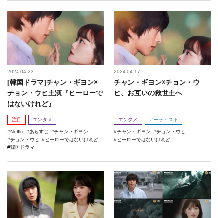
2024.04.23
2024.04.17
[韓国ドラマ]チャン・ギヨン×
チャン・ギヨン×チョン・ウ
チョン・ウヒ主演『ヒーローで
ヒ、お互いの救世主へ
はないけれど』
注目
エンタメ
エンタメ
アーティスト
Netflix
あらすじ
チャン・ギヨン
チャン・ギヨン
チョン・ウヒ
チョン・ウヒ
ヒーローではないけれど
ヒーローではないけれど
韓国ドラマ