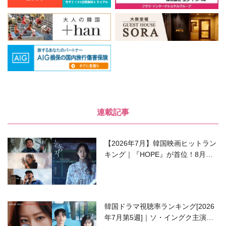
連載記事
【2026年7月】韓国映画ヒットラン
キング｜『HOPE』が首位！8月公
開の注目作は？
韓国ドラマ視聴率ランキング[2026
年7月第5週]｜ソ・イングク主演の