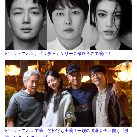
ピョン・ヨハン、『タチャ』シリーズ最終章の主演に！
ピョン・ヨハン主演、笠松将も出演！一族の後継者争い描く『波