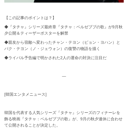
【この記事のポイントは？】
◆『タチャ』シリーズ最終章『タチャ：ベルゼブブの歌』が9月秋
夕公開＆ティーザーポスターを解禁
◆親友から宿敵へ変わったチャン・テヨン（ピョン・ヨハン）と
パク・テヨン（ノ・ジェウォン）の復讐の物語を描く
◆ライバル予告編で明かされた2人の運命の対決に注目だ
—
[韓国エンタメニュース]
韓国を代表する人気シリーズ『タチャ』シリーズのフィナーレを
飾る映画『タチャ：ベルゼブブの歌』が、9月の秋夕連休に合わせ
て公開されることが決定した。