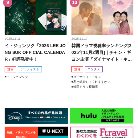
2025.11.11
2025.11.17
イ・ジョンソク「2026 LEE JO
韓国ドラマ視聴率ランキング[2
NG SUK OFFICIAL CALENDA
025年11月2週目]｜チャン・ギ
R」好評発売中！
ヨン主演『ダイナマイト・キ
ス』がランクイン！
注目
アーティスト
注目
エンタメ
イ・ジョンソク
ダイナマイト・キス
私と結婚してくれますか？
韓国ドラマ視聴率