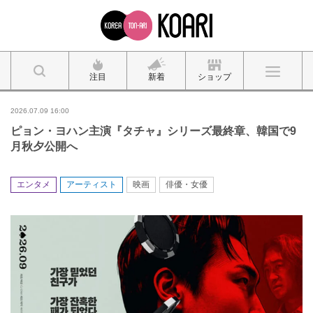
注目
新着
ショップ
2026.07.09 16:00
ピョン・ヨハン主演『タチャ』シリーズ最終章、韓国で9
月秋夕公開へ
エンタメ
アーティスト
映画
俳優・女優