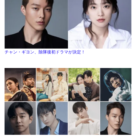
チャン・ギヨン、除隊後初ドラマが決定！