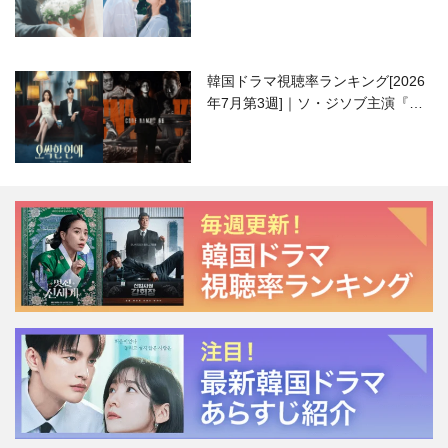
韓国ドラマ視聴率ランキング[2026
年7月第3週]｜ソ・ジソブ主演『エ
ージェント・キム』が勢い加速！