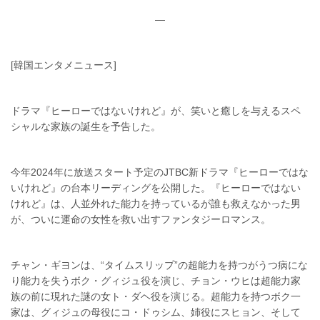
—
[韓国エンタメニュース]
ドラマ『ヒーローではないけれど』が、笑いと癒しを与えるスペ
シャルな家族の誕生を予告した。
今年2024年に放送スタート予定のJTBC新ドラマ『ヒーローではな
いけれど』の台本リーディングを公開した。『ヒーローではない
けれど』は、人並外れた能力を持っているが誰も救えなかった男
が、ついに運命の女性を救い出すファンタジーロマンス。
チャン・ギヨンは、“タイムスリップ”の超能力を持つがうつ病にな
り能力を失うボク・グィジュ役を演じ、チョン・ウヒは超能力家
族の前に現れた謎の女ト・ダヘ役を演じる。超能力を持つボク一
家は、グィジュの母役にコ・ドゥシム、姉役にスヒョン、そして