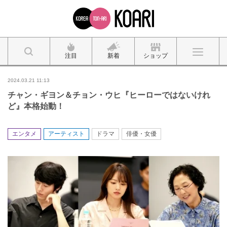
注目
新着
ショップ
2024.03.21 11:13
チャン・ギヨン＆チョン・ウヒ『ヒーローではないけれ
ど』本格始動！
エンタメ
アーティスト
ドラマ
俳優・女優