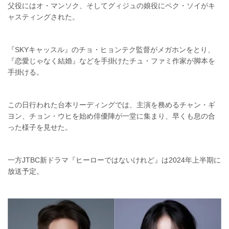
父役にはオ・マンソク、そしてグィジュの娘役にペク・ソイがキ
ャスティングされた。
『SKYキャッスル』のチョ・ヒョンテク監督がメガホンをとり、
『恋愛じゃなく結婚』などを手掛けたチュ・ファミ作家が脚本を
手掛ける。
この日行われた台本リーディングでは、主演を務めるチャン・ギ
ヨン、チョン・ウヒを始め俳優陣が一堂に集まり、早くも息の合
った様子を見せた。
一方JTBC新ドラマ『ヒーローではないけれど』は2024年上半期に
放送予定。