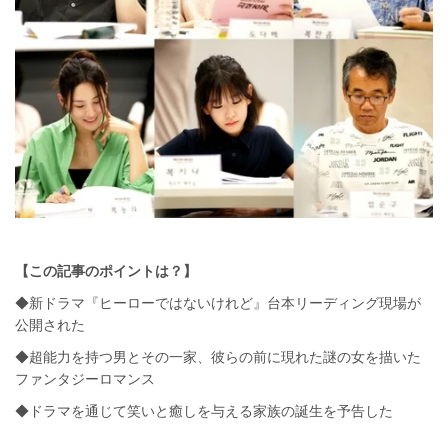
【この記事のポイントは？】
◆新ドラマ『ヒーローではないけれど』台本リーディング現場が
公開された
◆超能力を持つ男とその一家、彼らの前に現れた謎の女を描いた
ファンタジーロマンス
◆ドラマを通じて笑いと癒しを与える家族の誕生を予告した