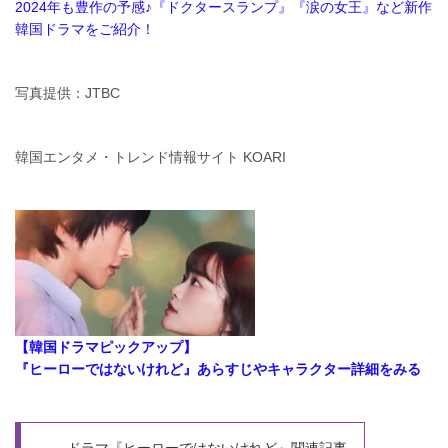
2024年も豊作の予感♪『ドクタースランプ』『涙の女王』など新作
韓国ドラマをご紹介！
写真提供：JTBC
韓国エンタメ・トレンド情報サイト KOARI
【韓国ドラマピックアップ】
『ヒーローではないけれど』あらすじやキャラクター詳細をみる
ドラマ『ヒーローではないけれど』関連記事