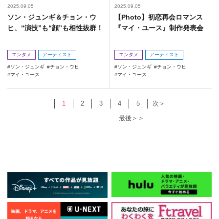
2025.09.05
2025.09.05
ソン・ジュンギ＆チョン・ウ
【Photo】初恋再会ロマンス
ヒ、“演技”も“顔”も相性抜群！
『マイ・ユース』制作発表会
エンタメ
アーティスト
エンタメ
アーティスト
ソン・ジュンギ
チョン・ウヒ
ソン・ジュンギ
チョン・ウヒ
マイ・ユース
マイ・ユース
1
2
3
4
5
次＞
最後＞＞