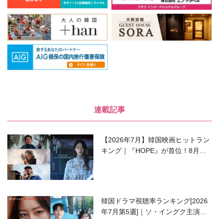
連載記事
【2026年7月】韓国映画ヒットラン
キング｜『HOPE』が首位！8月公
開の注目作は？
韓国ドラマ視聴率ランキング[2026
年7月第5週]｜ソ・イングク主演の