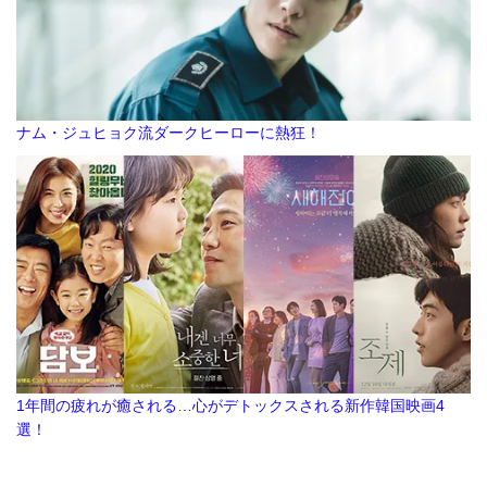
ナム・ジュヒョク流ダークヒーローに熱狂！
1年間の疲れが癒される…心がデトックスされる新作韓国映画4
選！