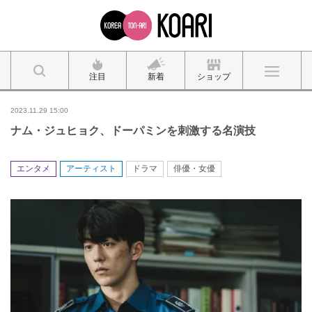
注目
新着
ショップ
2023.11.29 15:00
ナム・ジュヒョク、ドーパミンを刺激する名演技
エンタメ
アーティスト
ドラマ
俳優・女優