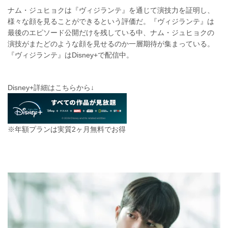
ナム・ジュヒョクは『ヴィジランテ』を通じて演技力を証明し、
様々な顔を見ることができるという評価だ。『ヴィジランテ』は
最後のエピソード公開だけを残している中、ナム・ジュヒョクの
演技がまたどのような顔を見せるのか一層期待が集まっている。
『ヴィジランテ』はDisney+で配信中。
Disney+詳細はこちらから↓
※年額プランは実質2ヶ月無料でお得