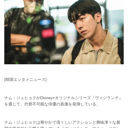
[韓国エンタメニュース]
ナム・ジュヒョクがDisney+オリジナルシリーズ『ヴィジランテ』
を通じて、代替不可能な俳優の真価を発揮している。
ナム・ジュヒョクは華やかで清々しいアクションと興味津々な展