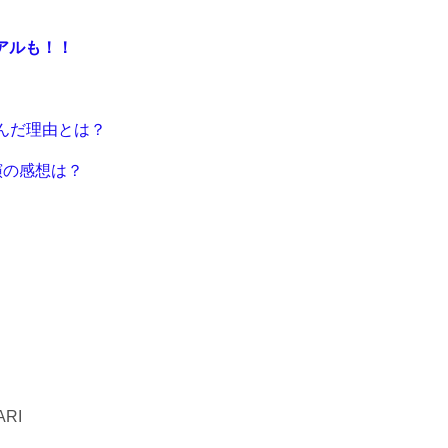
アルも！！
んだ理由とは？
演の感想は？
RI