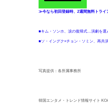
≫今なら初回登録時、2週間無料トライ
■キム・ソンホ、涙の復帰式…演劇を選
■ソ・イングク×チョン・ソミン、再共
写真提供：各所属事務所
韓国エンタメ・トレンド情報サイト KOA