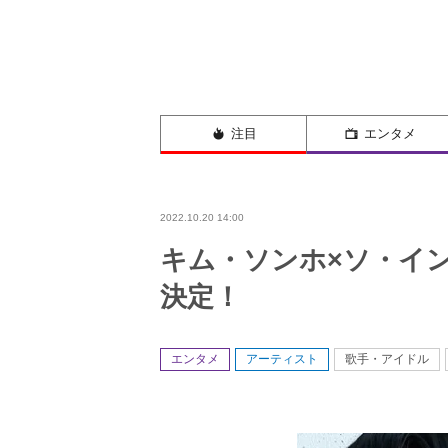
注目
エンタメ
2022.10.20 14:00
キム・ソンホ×ソ・イン
決定！
エンタメ
アーティスト
歌手・アイドル