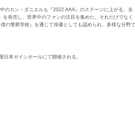
のカン・ダニエルも『2022 AAA』のステージに上がる。去
ory」を発売し、世界中のファンの注目を集めた。それだけでなく
ミと僕の警察学校』を通じて俳優としても認められ、多様な分野
に名古屋日本ガイシホールにて開催される。