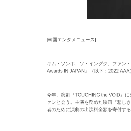
[韓国エンタメニュース]
キム・ソンホ、ソ・イングク、ファン・ミニョ
Awards IN JAPAN』（以下：2022 
今年、演劇『TOUCHING the VOI
ァンと会う。主演を務めた映画『悲しき
者のために演劇の出演料全額を寄付する