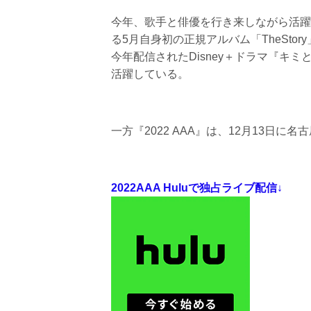
今年、歌手と俳優を行き来しながら活躍中
る5月自身初の正規アルバム「TheSt
今年配信されたDisney＋ドラマ『キ
活躍している。
一方『2022 AAA』は、12月13日
2022AAA Huluで独占ライブ配信↓