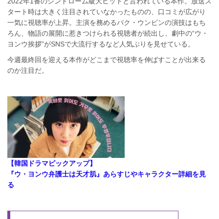
2022年1番のシンドローム級大ヒットと言われている本作。放送ス
タート時は大きく注目されていなかったものの、口コミが広がり
一気に視聴率が上昇。主演を務めるパク・ウンビンの演技はもち
ろん、物語の展開に惹きつけられる視聴者が続出し、劇中の“ウ・
ヨンウ挨拶”がSNSで大流行するなど人気ぶりを見せている。
今週最終回を迎える本作がどこまで視聴率を伸ばすことが出来る
のか注目だ。
【韓国ドラマピックアップ】
『ウ・ヨンウ弁護士は天才肌』あらすじやキャラクター詳細を見
る