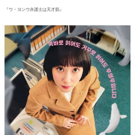
『ウ・ヨンウ弁護士は天才肌』