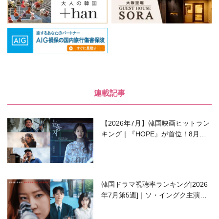
連載記事
【2026年7月】韓国映画ヒットラン
キング｜『HOPE』が首位！8月公
開の注目作は？
韓国ドラマ視聴率ランキング[2026
年7月第5週]｜ソ・イングク主演の
ラブコメがついに最終回！