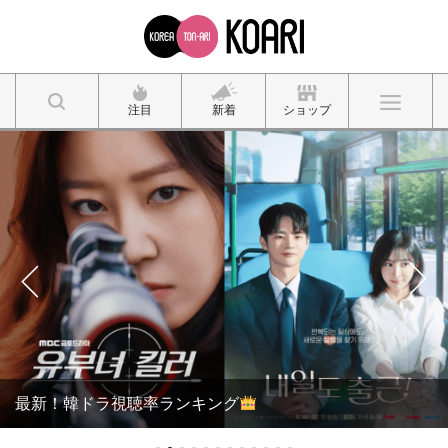
注目
新着
ショップ
最新！韓ドラ視聴率ランキング