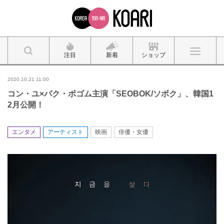
注目
新着
ショップ
2020.10.21 11:00
コン・ユ×パク・ボゴム主演「SEOBOK/ソボク」、韓国1
2月公開！
エンタメ
アーティスト
映画
俳優・女優