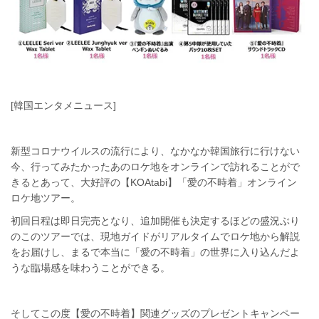
[韓国エンタメニュース]
新型コロナウイルスの流行により、なかなか韓国旅行に行けない
今、行ってみたかったあのロケ地をオンラインで訪れることがで
きるとあって、大好評の【KOAtabi】「愛の不時着」オンライン
ロケ地ツアー。
初回日程は即日完売となり、追加開催も決定するほどの盛況ぶり
のこのツアーでは、現地ガイドがリアルタイムでロケ地から解説
をお届けし、まるで本当に「愛の不時着」の世界に入り込んだよ
うな臨場感を味わうことができる。
そしてこの度【愛の不時着】関連グッズのプレゼントキャンペー