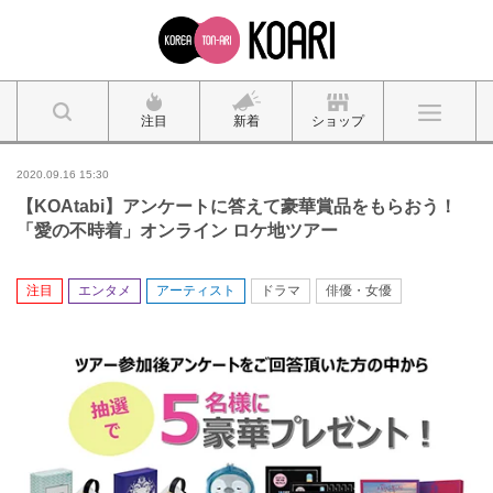
注目
新着
ショップ
2020.09.16 15:30
【KOAtabi】アンケートに答えて豪華賞品をもらおう！
「愛の不時着」オンライン ロケ地ツアー
注目
エンタメ
アーティスト
ドラマ
俳優・女優