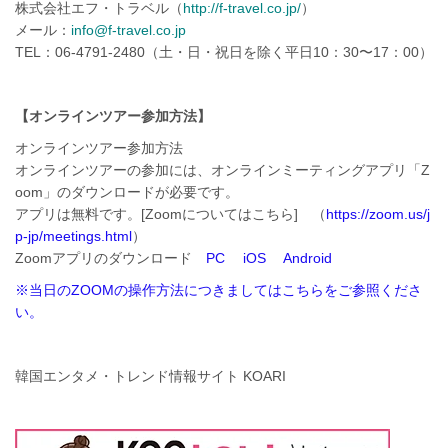
株式会社エフ・トラベル（
http://f-travel.co.jp/
）
メール：
info@f-travel.co.jp
TEL：06-4791-2480（土・日・祝日を除く平日10：30〜17：00）
【オンラインツアー参加方法】
オンラインツアー参加方法
オンラインツアーの参加には、オンラインミーティングアプリ「Z
oom」のダウンロードが必要です。
アプリは無料です。[Zoomについてはこちら] （
https://zoom.us/j
p-jp/meetings.html
）
Zoomアプリのダウンロード
PC
iOS
Android
※当日のZOOMの操作方法につきましてはこちらをご参照くださ
い。
韓国エンタメ・トレンド情報サイト KOARI