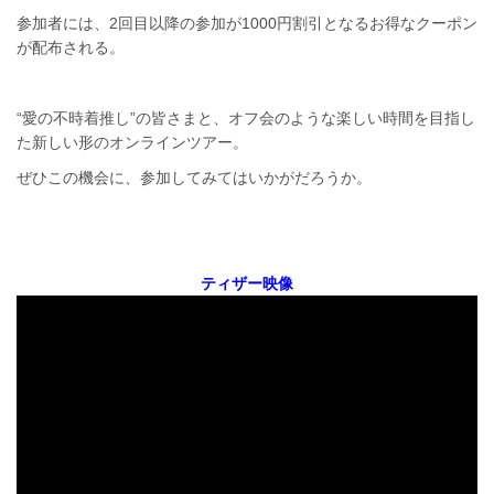
参加者には、2回目以降の参加が1000円割引となるお得なクーポン
が配布される。
“愛の不時着推し”の皆さまと、オフ会のような楽しい時間を目指し
た新しい形のオンラインツアー。
ぜひこの機会に、参加してみてはいかがだろうか。
ティザー映像