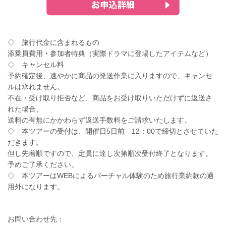
◇ 旅行代金に含まれるもの
添乗員費用・参加者特典（実際ドラマに登場したアイテムなど）
◇ キャンセル料
予約確定後、速やかに商品の発送作業に入りますので、キャンセ
ルは承れません。
不在・受け取り拒否など、商品をお受け取りいただけずに返送さ
れた場合、
送料の有無にかかわらず返送手数料をご請求いたします。
◇ 本ツアーの受付は、開催日5日前 12：00で締切とさせていた
だきます。
但し先着順ですので、定員に達し次第順次受付終了となります。
予めご了承ください。
◇ 本ツアーはWEBによるバーチャル体験のため旅行業約款の適
用外になります。
お問い合わせ先：