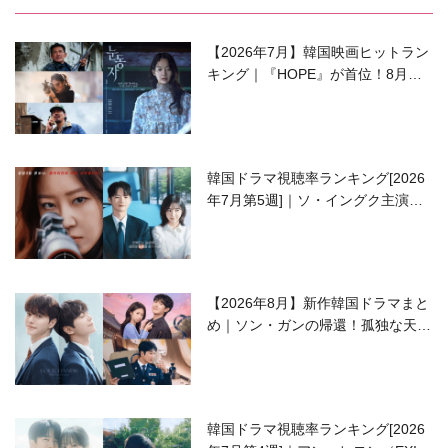
【2026年7月】韓国映画ヒットラン
キング｜『HOPE』が首位！8月公
開の注目作は？
韓国ドラマ視聴率ランキング[2026
年7月第5週]｜ソ・イングク主演の
ラブコメがついに最終回！
【2026年8月】新作韓国ドラマまと
め｜ソン・ガンの帰還！孤独な天才
高校生ピアニスト役
韓国ドラマ視聴率ランキング[2026