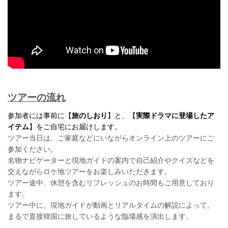
ツアーの流れ
参加者には事前に【
旅のしおり
】と、【
実際ドラマに登場したア
イテム
】をご自宅にお届けします。
ツアー当日は、ご家庭などにいながらオンライン上のツアーにご
参加ください。
名物ナビゲーターと現地ガイドの案内で自己紹介やクイズなどを
交えながらロケ地ツアーをお楽しみいただきます。
ツアー途中、休憩を含むリフレッシュのお時間もご用意しており
ます。
ツアー中に、現地ガイドが動画とリアルタイムの解説によって、
まるで直接韓国に旅しているような臨場感を演出します。