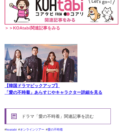
＞＞KOAtabi関連記事をみる
【韓国ドラマピックアップ】
「愛の不時着」あらすじやキャラクター詳細を見る
ドラマ「愛の不時着」関連記事を読む
koatabi
オンラインツアー
愛の不時着