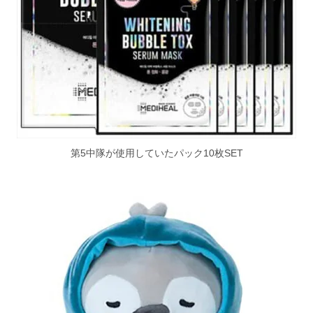
第5中隊が使用していたパック10枚SET