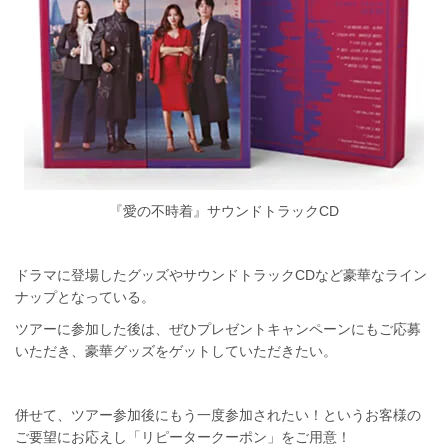
『愛の不時着』サウンドトラックCD
ドラマに登場したグッズやサウンドトラックCDなど豪華なライン
ナップとなっている。
ツアーに参加した後は、ぜひプレゼントキャンペーンにもご応募
いただき、豪華グッズをゲットしていただきたい。
併せて、ツアー参加後にもう一度参加されたい！というお客様の
ご要望にお応えし「リピータークーポン」をご用意！