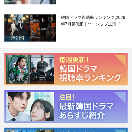
韓国ドラマ視聴率ランキング[2026
年7月第3週]｜ソ・ジソブ主演『エ
ージェント・キム』が勢い加速！