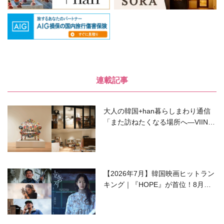
連載記事
大人の韓国+han暮らしまわり通信
「また訪ねたくなる場所へ―VIIN C
ollection」
【2026年7月】韓国映画ヒットラン
キング｜『HOPE』が首位！8月公
開の注目作は？