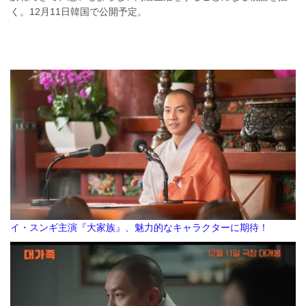
く。12月11日韓国で公開予定。
イ・スンギ主演『大家族』、魅力的なキャラクターに期待！