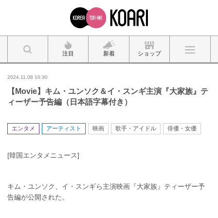
注目
新着
ショップ
2024.11.08 10:30
【Movie】キム・ユンソク＆イ・スンギ主演『大家族』テ
ィーザー予告編（日本語字幕付き）
エンタメ
アーティスト
映画
歌手・アイドル
俳優・女優
[韓国エンタメニュース]
キム・ユンソク、イ・スンギら主演映画『大家族』ティーザー予
告編が公開された。