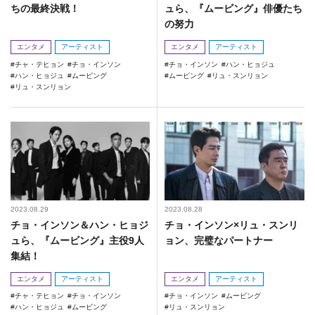
ちの最終決戦！
ュら、『ムービング』俳優たち
の努力
エンタメ
アーティスト
エンタメ
アーティスト
チャ・テヒョン
チョ・インソン
チョ・インソン
ハン・ヒョジュ
ハン・ヒョジュ
ムービング
ムービング
リュ・スンリョン
リュ・スンリョン
2023.08.29
2023.08.28
チョ・インソン＆ハン・ヒョジ
チョ・インソン×リュ・スンリ
ュら、『ムービング』主役9人
ョン、完璧なパートナー
集結！
エンタメ
アーティスト
エンタメ
アーティスト
チャ・テヒョン
チョ・インソン
チョ・インソン
ムービング
ハン・ヒョジュ
ムービング
リュ・スンリョン