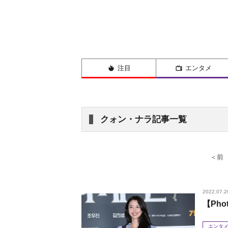
注目
エンタメ
クォン・ナラ記事一覧
＜前
2022.07.2
【Ph
エンタ