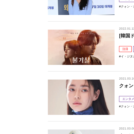
クォン・
2022.01.1
[韓国
注目
イ・ジヌ
2021.03.1
クォン
エンタ
クォン・
2021.03.0