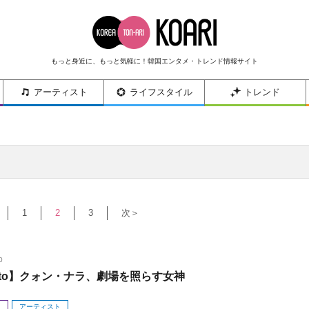
もっと身近に、もっと気軽に！韓国エンタメ・トレンド情報サイト
アーティスト
ライフスタイル
トレンド
1
2
3
次＞
0
oto】クォン・ナラ、劇場を照らす女神
メ
アーティスト