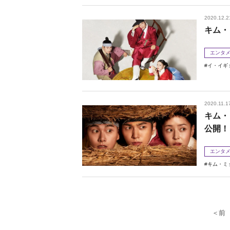
2020.12.2
キム・
エンタ
イ・イギ
2020.11.1
キム・
公開！
エンタ
キム・ミ
＜前