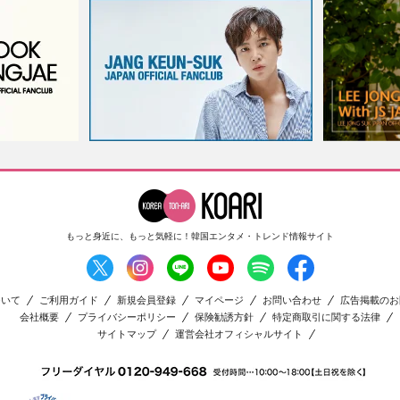
もっと身近に、もっと気軽に！
韓国エンタメ・トレンド情報サイト
ついて
ご利用ガイド
新規会員登録
マイページ
お問い合わせ
広告掲載のお
会社概要
プライバシーポリシー
保険勧誘方針
特定商取引に関する法律
サイトマップ
運営会社オフィシャルサイト