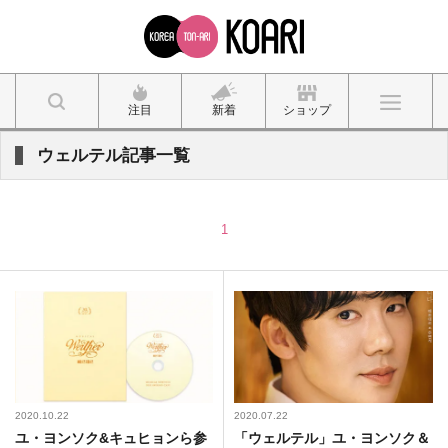
注目
新着
ショップ
ウェルテル記事一覧
1
2020.10.22
2020.07.22
ユ・ヨンソク&キュヒョンら参
「ウェルテル」ユ・ヨンソク＆