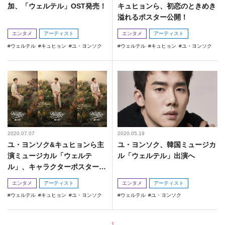
加、「ウェルテル」OST発売！
キュヒョンら、初恋のときめき
溢れるポスター公開！
エンタメ
アーティスト
エンタメ
アーティスト
ウェルテル
キュヒョン
ユ・ヨンソク
ウェルテル
キュヒョン
ユ・ヨンソク
2020.07.07
2020.05.19
ユ・ヨンソク&キュヒョンら主
ユ・ヨンソク、韓国ミュージカ
演ミュージカル「ウェルテ
ル「ウェルテル」出演へ
ル」、キャラクターポスター公
開！
エンタメ
アーティスト
エンタメ
アーティスト
ウェルテル
キュヒョン
ユ・ヨンソク
ウェルテル
ユ・ヨンソク
1