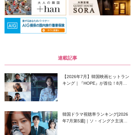
連載記事
【2026年7月】韓国映画ヒットラン
キング｜『HOPE』が首位！8月公
開の注目作は？
韓国ドラマ視聴率ランキング[2026
年7月第5週]｜ソ・イングク主演の
ラブコメがついに最終回！