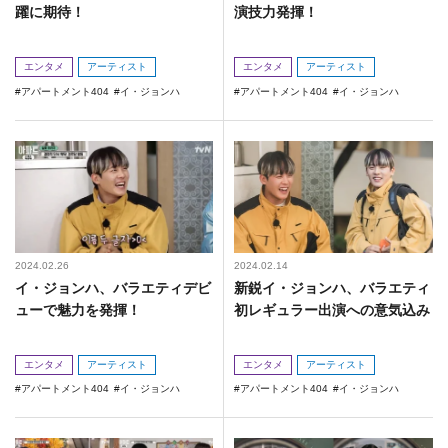
躍に期待！
演技力発揮！
エンタメ
アーティスト
エンタメ
アーティスト
アパートメント404
イ・ジョンハ
アパートメント404
イ・ジョンハ
2024.02.26
2024.02.14
イ・ジョンハ、バラエティデビ
新鋭イ・ジョンハ、バラエティ
ューで魅力を発揮！
初レギュラー出演への意気込み
エンタメ
アーティスト
エンタメ
アーティスト
アパートメント404
イ・ジョンハ
アパートメント404
イ・ジョンハ