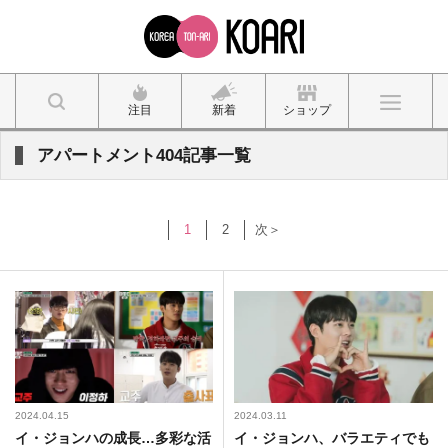
注目
新着
ショップ
アパートメント404記事一覧
1
2
次＞
2024.04.15
2024.03.11
イ・ジョンハの成長…多彩な活
イ・ジョンハ、バラエティでも