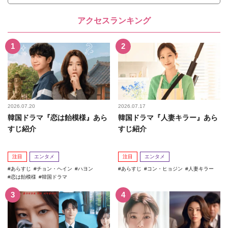
アクセスランキング
2026.07.20
2026.07.17
韓国ドラマ『恋は飴模様』あら
韓国ドラマ『人妻キラー』あら
すじ紹介
すじ紹介
注目
エンタメ
注目
エンタメ
あらすじ
チョン・ヘイン
ハヨン
あらすじ
コン・ヒョジン
人妻キラー
恋は飴模様
韓国ドラマ