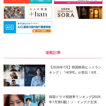
連載記事
【2026年7月】韓国映画ヒットラン
キング｜『HOPE』が首位！8月公
開の注目作は？
韓国ドラマ視聴率ランキング[2026
年7月第5週]｜ソ・イングク主演の