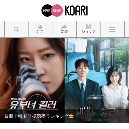
注目
新着
ショップ
最新！韓ドラ視聴率ランキング