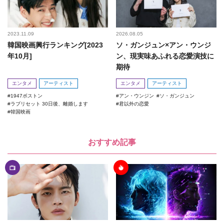
2023.11.09
2026.08.05
韓国映画興行ランキング[2023
ソ・ガンジュン×アン・ウンジ
年10月]
ン、現実味あふれる恋愛演技に
期待
エンタメ
アーティスト
エンタメ
アーティスト
1947ボストン
アン・ウンジン
ソ・ガンジュン
ラブリセット 30日後、離婚します
君以外の恋愛
韓国映画
おすすめ記事