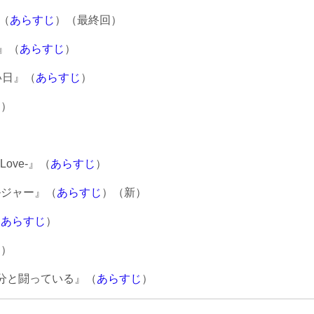
』（
あらすじ
）（最終回）
』（
あらすじ
）
い日』（
あらすじ
）
じ
）
 Love-』（
あらすじ
）
ルジャー』（
あらすじ
）（新）
（
あらすじ
）
じ
）
自分と闘っている』（
あらすじ
）