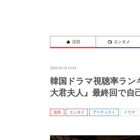
注目
エンタメ
2026.05.18 13:45
韓国ドラマ視聴率ランキン
大君夫人』最終回で自己最
注目
エンタメ
アーティスト
ドラマ