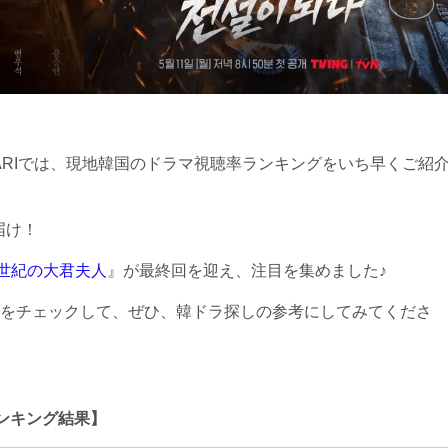
ARIでは、現地韓国のドラマ視聴率ランキングをいち早くご紹
届け！
1世紀の大君夫人
』が最終回を迎え、注目を集めました♪
をチェックして、ぜひ、韓ドラ探しの参考にしてみてくださ
ランキング結果】