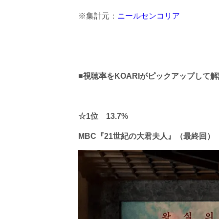
※集計元：
ニールセンコリア
■視聴率をKOARIがピックアップして
☆1位 13.7%
MBC『21世紀の大君夫人』（最終回）