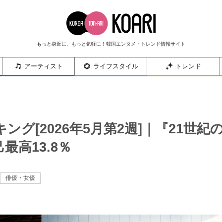
もっと身近に、もっと気軽に！韓国エンタメ・トレンド情報サイト
アーティスト
ライフスタイル
トレンド
グ[2026年5月第2週]｜『21世紀
高13.8％
俳優・女優