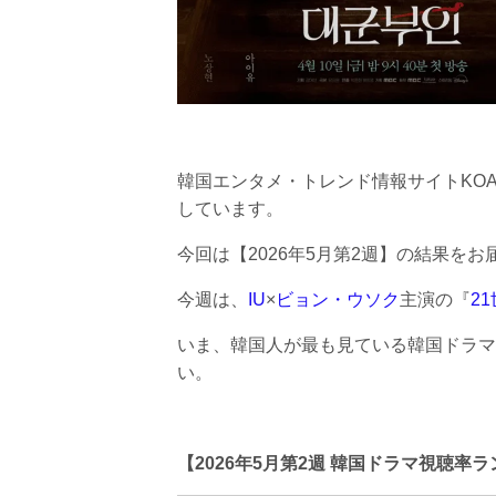
韓国エンタメ・トレンド情報サイトKO
しています。
今回は【2026年5月第2週】の結果をお
今週は、
IU
×
ビョン・ウソク
主演の『
2
いま、韓国人が最も見ている韓国ドラマ
い。
【2026年5月第2週 韓国ドラマ視聴率