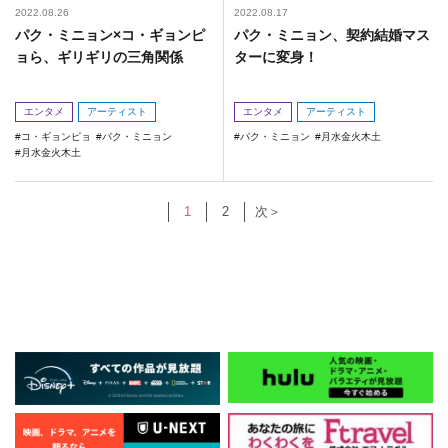
2022.08.26
2022.08.17
パク・ミニョン×コ・ギョンピ
パク・ミニョン、契約結婚マス
ョら、ギリギリの三角関係
ターに変身！
エンタメ
アーティスト
エンタメ
アーティスト
コ・ギョンピョ
パク・ミニョン
パク・ミニョン
月水金火木土
月水金火木土
1
2
次＞