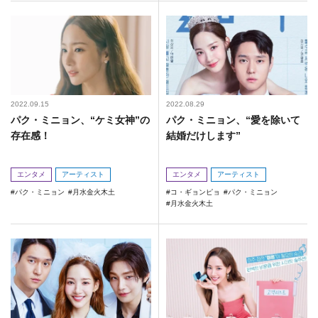
2022.09.15
2022.08.29
パク・ミニョン、“ケミ女神”の
パク・ミニョン、“愛を除いて
存在感！
結婚だけします”
エンタメ
アーティスト
エンタメ
アーティスト
パク・ミニョン
月水金火木土
コ・ギョンピョ
パク・ミニョン
月水金火木土