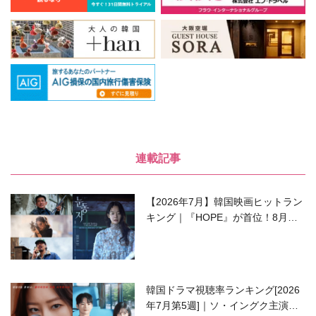
連載記事
【2026年7月】韓国映画ヒットラン
キング｜『HOPE』が首位！8月公
開の注目作は？
韓国ドラマ視聴率ランキング[2026
年7月第5週]｜ソ・イングク主演の