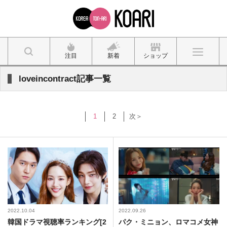
注目
新着
ショップ
loveincontract記事一覧
1
2
次＞
2022.10.04
2022.09.26
韓国ドラマ視聴率ランキング[2
パク・ミニョン、ロマコメ女神