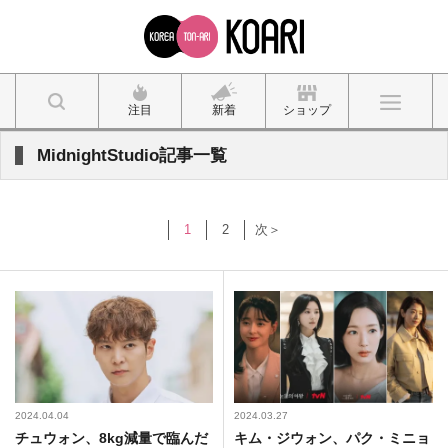
注目
新着
ショップ
MidnightStudio記事一覧
1
2
次＞
2024.04.04
2024.03.27
チュウォン、8kg減量で臨んだ
キム・ジウォン、パク・ミニョ