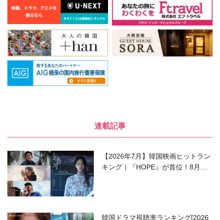
連載記事
【2026年7月】韓国映画ヒットラン
キング｜『HOPE』が首位！8月公
開の注目作は？
韓国ドラマ視聴率ランキング[2026