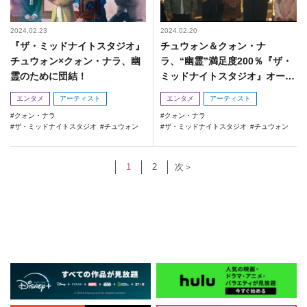
2024.02.23
2024.02.20
『ザ・ミッドナイトスタジオ』
チュウォン＆クォン・ナ
チュウォン×クォン・ナラ、幽
ラ、“幽霊”満足度200％『ザ・
霊のために団結！
ミッドナイトスタジオ』オープ
ン！
エンタメ
アーティスト
エンタメ
アーティスト
クォン・ナラ
クォン・ナラ
ザ・ミッドナイトスタジオ
チュウォン
ザ・ミッドナイトスタジオ
チュウォン
1
2
次＞