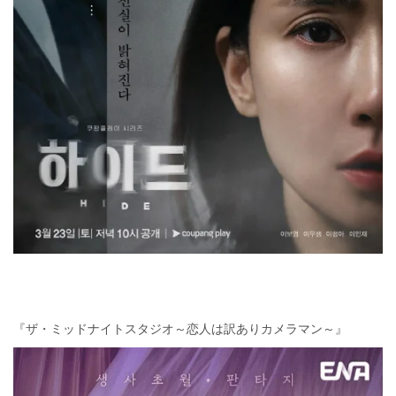
『ザ・ミッドナイトスタジオ～恋人は訳ありカメラマン～』