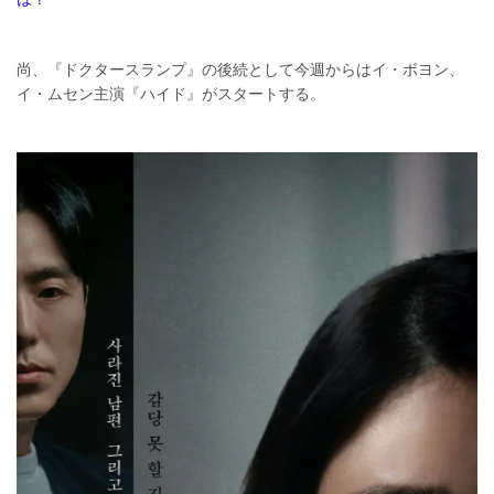
尚、『ドクタースランプ』の後続として今週からはイ・ボヨン、
イ・ムセン主演『ハイド』がスタートする。