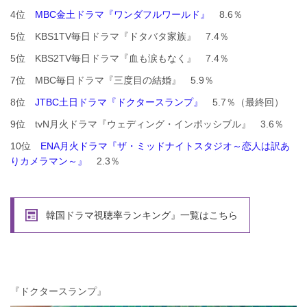
4位
MBC金土ドラマ『ワンダフルワールド』
8.6％
5位 KBS1TV毎日ドラマ『ドタバタ家族』 7.4％
5位 KBS2TV毎日ドラマ『血も涙もなく』 7.4％
7位 MBC毎日ドラマ『三度目の結婚』 5.9％
8位
JTBC土日ドラマ『ドクタースランプ』
5.7％（最終回）
9位 tvN月火ドラマ『ウェディング・インポッシブル』 3.6％
10位
ENA月火ドラマ『ザ・ミッドナイトスタジオ～恋人は訳あ
りカメラマン～』
2.3％
韓国ドラマ視聴率ランキング』一覧はこちら
『ドクタースランプ』