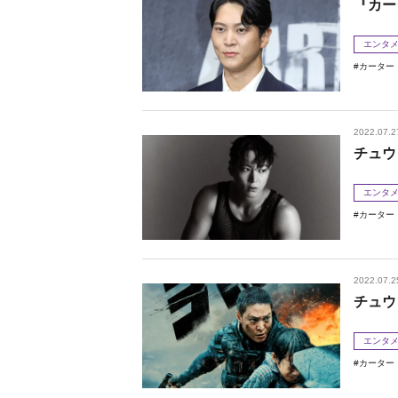
『カー
エンタ
カーター
2022.07.2
チュウ
エンタ
カーター
2022.07.2
チュウ
エンタ
カーター