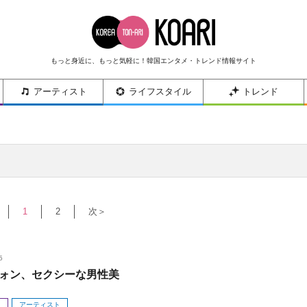
もっと身近に、もっと気軽に！韓国エンタメ・トレンド情報サイト
アーティスト
ライフスタイル
トレンド
1
2
次＞
5
ォン、セクシーな男性美
メ
アーティスト