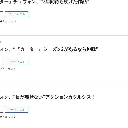
ター』チュウォン、”7年間待ち続けた作品”
メ
アーティスト
チュウォン
7
ォン、“『カーター』シーズン2があるなら挑戦”
メ
アーティスト
チュウォン
5
ォン、“目が離せない”アクションカタルシス！
メ
アーティスト
チュウォン