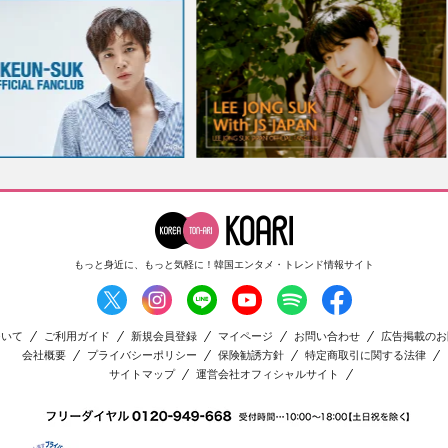
もっと身近に、もっと気軽に！
韓国エンタメ・トレンド情報サイト
ついて
ご利用ガイド
新規会員登録
マイページ
お問い合わせ
広告掲載のお
会社概要
プライバシーポリシー
保険勧誘方針
特定商取引に関する法律
サイトマップ
運営会社オフィシャルサイト