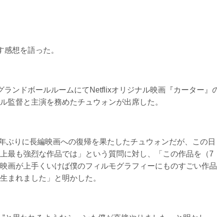
す感想を語った。
ランドボールルームにてNetflixオリジナル映画『カーター』
ル監督と主演を務めたチュウォンが出席した。
約7年ぶりに長編映画への復帰を果たしたチュウォンだが、この日
上最も強烈な作品では」という質問に対し、「この作品を（7
映画が上手くいけば僕のフィルモグラフィーにものすごい作品
生まれました」と明かした。