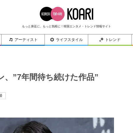
もっと身近に、もっと気軽に！韓国エンタメ・トレンド情報サイト
アーティスト
ライフスタイル
トレンド
、”7年間待ち続けた作品”
優