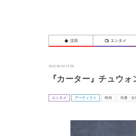
注目
エンタメ
2022.08.02 17:00
『カーター』チュウォン
エンタメ
アーティスト
映画
俳優・女