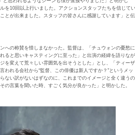
う”と思われるようなシーンも僕が直接やりました」と明かし
ルを10回以上行いました。アクションスタッフたちを信じて
ことが出来ました。スタッフの皆さんに感謝しています」と伝
ンへの称賛を惜しまなかった。監督は、「チュウォンの憂愁に
れると思いキャスティングに至った」と出演の経緯を語りなが
ジを変えて荒々しい雰囲気を出そうとした」とし、「ティーザ
言われる会社から“監督、この俳優は新人ですか？”というメッ
らない訳がないはずなのに、これまでのイメージと全く違うの
その言葉を聞いた時、すごく気分が良かった」と明かした。