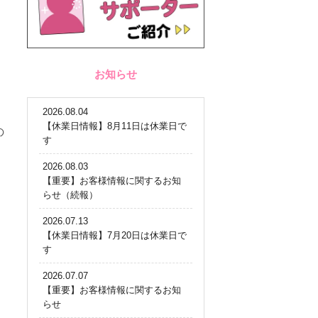
お知らせ
2026.08.04
【休業日情報】8月11日は休業日で
の
す
2026.08.03
【重要】お客様情報に関するお知
らせ（続報）
2026.07.13
【休業日情報】7月20日は休業日で
す
2026.07.07
【重要】お客様情報に関するお知
らせ