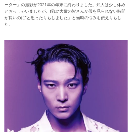
ーター』の撮影が2021年の年末に終わりました。知人は少し休め
とおっしゃいましたが、僕は“大衆の皆さんが僕を見られない時間
が長いのに”と思ったりもしました」と当時の悩みを伝えりもし
た。