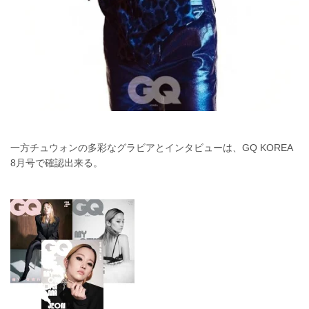
一方チュウォンの多彩なグラビアとインタビューは、GQ KOREA
8月号で確認出来る。