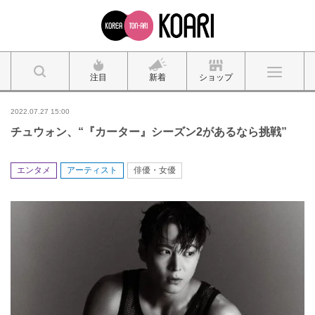
注目
新着
ショップ
2022.07.27 15:00
チュウォン、“『カーター』シーズン2があるなら挑戦”
エンタメ
アーティスト
俳優・女優