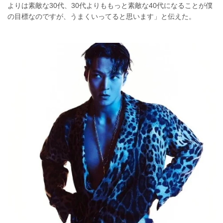
よりは素敵な30代、30代よりももっと素敵な40代になることが僕
の目標なのですが、うまくいってると思います」と伝えた。