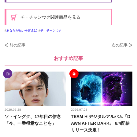
チ・チャンウク関連商品を見る
あなたが願いを言えば
チ・チャンウク
前の記事
次の記事
おすすめ記事
2026.07.28
2026.07.28
ソ・イングク、17年目の信念
TEAM H デジタルアルバム『D
「今、一番得意なことを」
AWN AFTER DARK』 8/4配信
リリース決定！