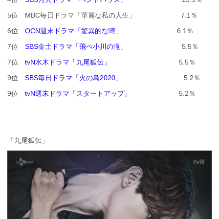
5位 MBC毎日ドラマ「華麗な私の人生」 7.1％
6位
OCN週末ドラマ「驚異的な噂」
6.1％
7位
SBS金土ドラマ「飛べ小川の滝」
5.5％
7位
tvN水木ドラマ「九尾狐伝」
5.5％
9位
SBS毎日ドラマ「火の鳥2020」
5.2％
9位
tvN週末ドラマ「スタートアップ」
5.2％
「九尾狐伝」