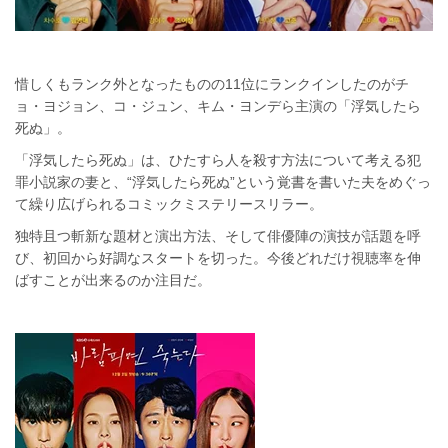
惜しくもランク外となったものの11位にランクインしたのがチ
ョ・ヨジョン、コ・ジュン、キム・ヨンデら主演の「浮気したら
死ぬ」。
「浮気したら死ぬ」は、ひたすら人を殺す方法について考える犯
罪小説家の妻と、“浮気したら死ぬ”という覚書を書いた夫をめぐっ
て繰り広げられるコミックミステリースリラー。
独特且つ斬新な題材と演出方法、そして俳優陣の演技が話題を呼
び、初回から好調なスタートを切った。今後どれだけ視聴率を伸
ばすことが出来るのか注目だ。