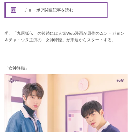
チョ・ボア関連記事を読む
尚、「九尾狐伝」の後続には人気Web漫画が原作のムン・ガヨン
＆チャ・ウヌ主演の「女神降臨」が来週からスタートする。
「女神降臨」