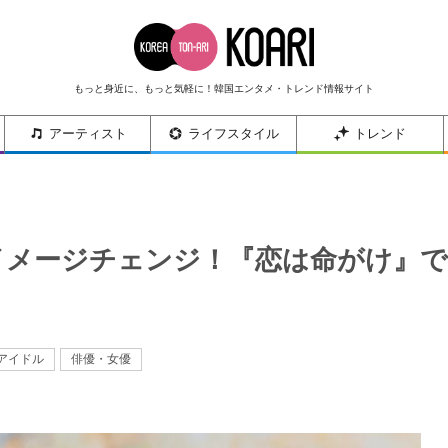
もっと身近に、もっと気軽に！韓国エンタメ・トレンド情報サイト
アーティスト
ライフスタイル
トレンド
度イメージチェンジ！『恋は命がけ』で
アイドル
俳優・女優