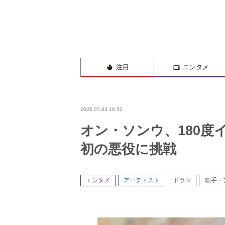
注目
エンタメ
2026.07.03 16:50
オン・ソンウ、180
初の悪役に挑戦
エンタメ
アーティスト
ドラマ
歌手・