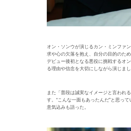
オン・ソンウが演じるカン・ミンファン
求や心の欠落を抱え、自分の目的のため
デビュー後初となる悪役に挑戦するオン
る理由や信念を大切にしながら演じまし
また「普段は誠実なイメージと言われる
す。“こんな一面もあったんだ”と思っ
意気込みも語った。