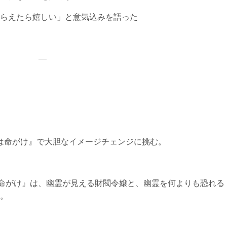
らえたら嬉しい」と意気込みを語った
—
恋は命がけ』で大胆なイメージチェンジに挑む。
は命がけ』は、幽霊が見える財閥令嬢と、幽霊を何よりも恐れる
。