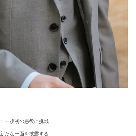
ュー後初の悪役に挑戦
新たな一面を披露する