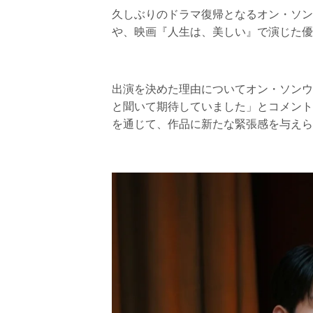
久しぶりのドラマ復帰となるオン・ソン
や、映画『人生は、美しい』で演じた優
出演を決めた理由についてオン・ソンウ
と聞いて期待していました」とコメント
を通じて、作品に新たな緊張感を与えら