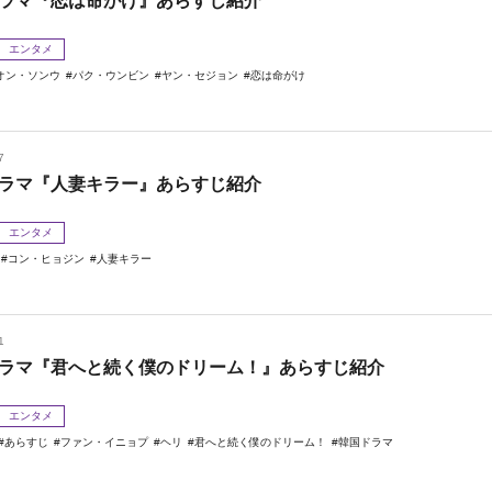
ラマ『恋は命がけ』あらすじ紹介
エンタメ
オン・ソンウ
パク・ウンビン
ヤン・セジョン
恋は命がけ
7
ラマ『人妻キラー』あらすじ紹介
エンタメ
コン・ヒョジン
人妻キラー
1
ラマ『君へと続く僕のドリーム！』あらすじ紹介
エンタメ
あらすじ
ファン・イニョプ
ヘリ
君へと続く僕のドリーム！
韓国ドラマ