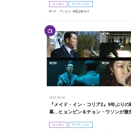
エンタメ
アーティスト
パク・ウンビン
恋は命がけ
2026.08.06
『メイド・イン・コリア2』9年ぶりの
幕…ヒョンビン＆チョン・ウソンが激
エンタメ
アーティスト