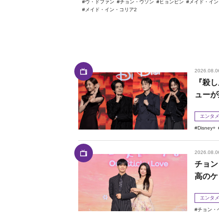
ウ・ドファン
チョン・ウソン
ヒョンビン
メイド・イン
メイド・イン・コリア2
2026.08.0
『殺し
ューが
エンタ
Disney+
2026.08.0
チョン
高のケ
エンタ
チョン・