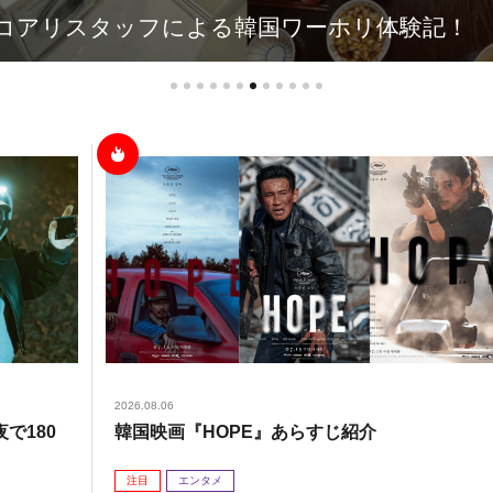
コアリスタッフによる韓国ワーホリ体験記！
2026.08.06
で180
韓国映画『HOPE』あらすじ紹介
注目
エンタメ