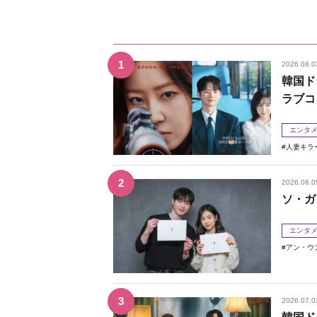
2026.08.0
韓国ド
ラブコ
エンタ
人妻キラ
2026.08.0
ソ・ガ
エンタ
アン・ウ
2026.07.0