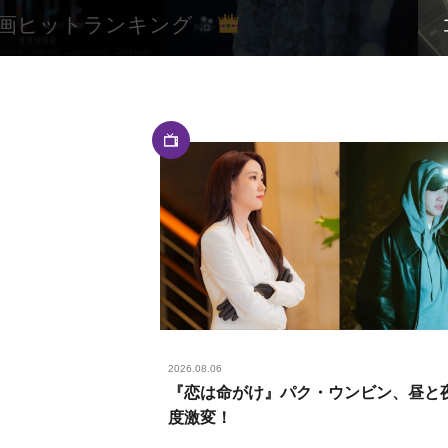
画ヒットランキング
2026.08.06
『恋は命がけ』パク・ウンビン、昼と夜
度激変！