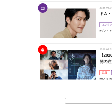
2026.08.0
キム・
エンタ
ギフト
2026.08.0
【20
開の注
注目
HOPE