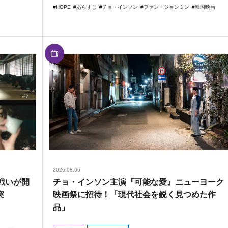
HOPE
あらすじ
チョ・インソン
ファン・ジョンミン
韓国映画
2026.08.06
戦いが開
チョ・インソン主演『可能な愛』ニューヨーク
突
映画祭に招待！「現代社会を鋭く見つめた作
品」