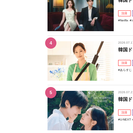
韓国ド
注目
Netflix
2026.07.1
韓国ド
注目
あらすじ
2026.07.2
韓国ド
注目
U-NEXT