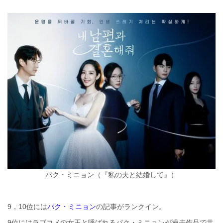
パク・ミニョン（『私の夫と結婚して』）
9，10位には
パク・ミニョン
の記事がランクイン。
9位にはラブコメの女王と呼ばれるパク・ミニョンが過去作品で共