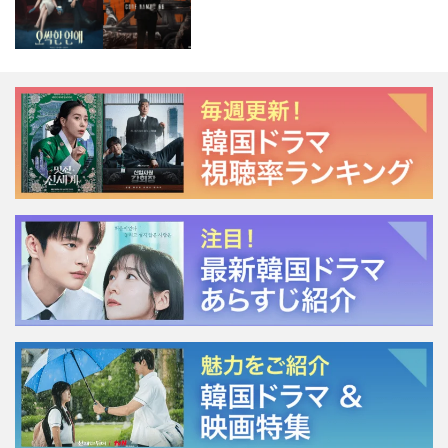
ージェント・キム』が勢い加速！