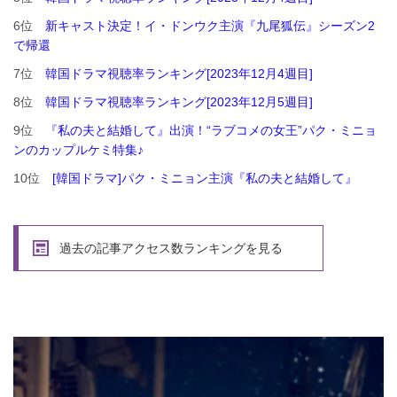
6位
新キャスト決定！イ・ドンウク主演『九尾狐伝』シーズン2
で帰還
7位
韓国ドラマ視聴率ランキング[2023年12月4週目]
8位
韓国ドラマ視聴率ランキング[2023年12月5週目]
9位
『私の夫と結婚して』出演！“ラブコメの女王”パク・ミニョ
ンのカップルケミ特集♪
10位
[韓国ドラマ]パク・ミニョン主演『私の夫と結婚して』
過去の記事アクセス数ランキングを見る