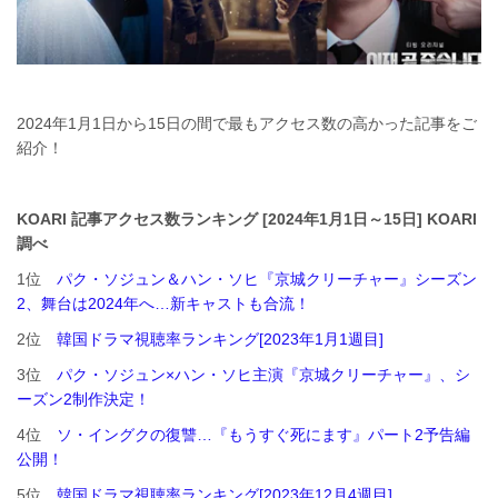
2024年1月1日から15日の間で最もアクセス数の高かった記事をご
紹介！
KOARI 記事アクセス数ランキング [2024年1月1日～15日] KOARI
調べ
1位
パク・ソジュン＆ハン・ソヒ『京城クリーチャー』シーズン
2、舞台は2024年へ…新キャストも合流！
2位
韓国ドラマ視聴率ランキング[2023年1月1週目]
3位
パク・ソジュン×ハン・ソヒ主演『京城クリーチャー』、シ
ーズン2制作決定！
4位
ソ・イングクの復讐…『もうすぐ死にます』パート2予告編
公開！
5位
韓国ドラマ視聴率ランキング[2023年12月4週目]