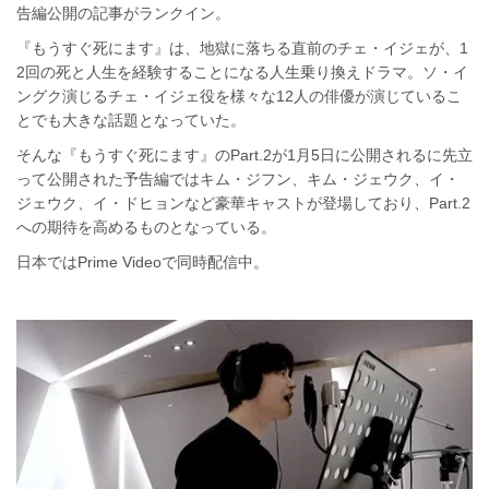
告編公開の記事がランクイン。
『もうすぐ死にます』は、地獄に落ちる直前のチェ・イジェが、1
2回の死と人生を経験することになる人生乗り換えドラマ。ソ・イ
ングク演じるチェ・イジェ役を様々な12人の俳優が演じているこ
とでも大きな話題となっていた。
そんな『もうすぐ死にます』のPart.2が1月5日に公開されるに先立
って公開された予告編ではキム・ジフン、キム・ジェウク、イ・
ジェウク、イ・ドヒョンなど豪華キャストが登場しており、Part.2
への期待を高めるものとなっている。
日本ではPrime Videoで同時配信中。