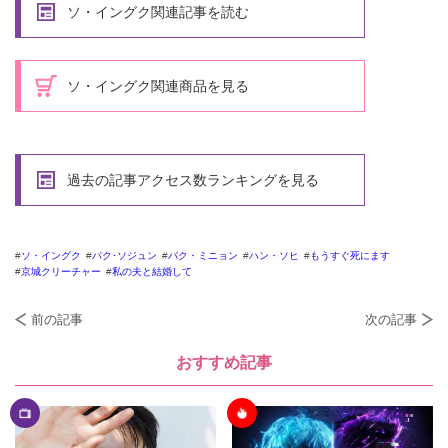
ソ・イングク関連記事を読む
ソ・イングク関連商品を見る
過去の記事アクセス数ランキングを見る
ソ・イングク
パク･ソジュン
パク・ミニョン
ハン・ソヒ
もうすぐ死にます
京城クリーチャー
私の夫と結婚して
前の記事
次の記事
おすすめ記事