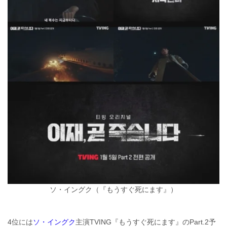
ソ・イングク（『もうすぐ死にます』）
4位には
ソ・イングク
主演TVING『もうすぐ死にます』のPart.2予