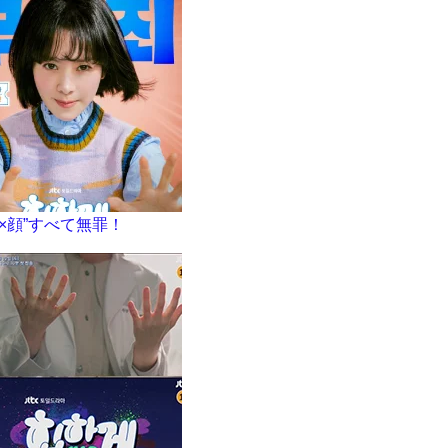
×顔”すべて無罪！