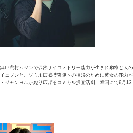
無い農村ムジンで偶然サイコメトリー能力が生まれ動物と人の
イェブンと、ソウル広域捜査隊への復帰のために彼女の能力が
・ジャンヨルが繰り広げるコミカル捜査活劇。韓国にて8月12