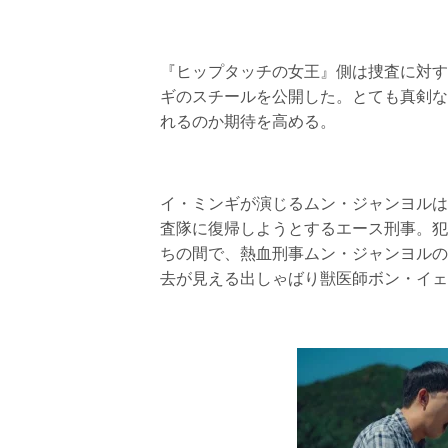
『ヒップタッチの女王』側は捜査に対す
ギのスチールを公開した。とても真剣な
れるのか期待を高める。
イ・ミンギが演じるムン・ジャンヨルは
査隊に復帰しようとするエース刑事。犯
ちの間で、熱血刑事ムン・ジャンヨルの
去が見える出しゃばり獣医師ボン・イェ