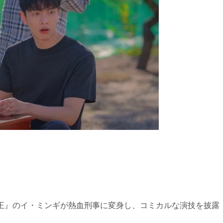
女王』のイ・ミンギが熱血刑事に変身し、コミカルな演技を披露