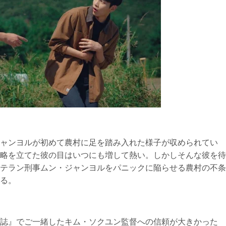
ャンヨルが初めて農村に足を踏み入れた様子が収められてい
略を立てた彼の目はいつにも増して熱い。しかしそんな彼を待
テラン刑事ムン・ジャンヨルをパニックに陥らせる農村の不条
る。
誌』でご一緒したキム・ソクユン監督への信頼が大きかった