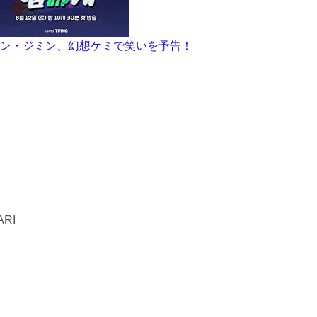
ン・ジミン、幻想ケミで笑いを予告！
RI