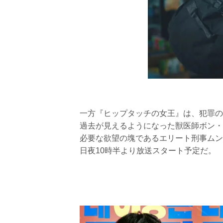
一方『ヒップタッチの女王』は、犯罪の
過去が見えるようになった獣医師ボン・
必要な欲望の塊であるエリート刑事ムン
日夜10時半より放送スタート予定だ。