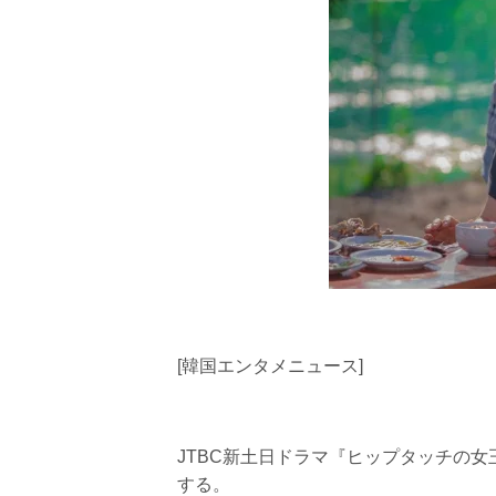
[韓国エンタメニュース]
JTBC新土日ドラマ『ヒップタッチの
する。