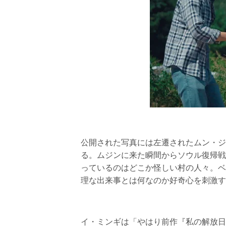
公開された写真には左遷されたムン・ジ
る。ムジンに来た瞬間からソウル復帰戦
っているのはどこか怪しい村の人々。ベ
理な出来事とは何なのか好奇心を刺激す
イ・ミンギは「やはり前作『私の解放日