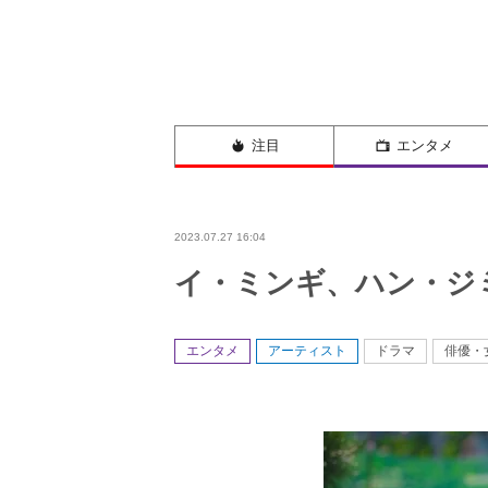
注目
エンタメ
2023.07.27 16:04
イ・ミンギ、ハン・ジ
エンタメ
アーティスト
ドラマ
俳優・