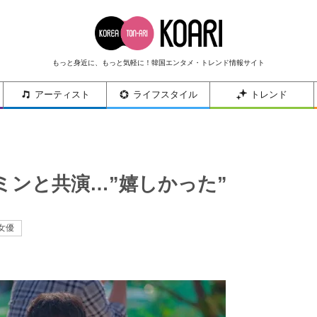
もっと身近に、もっと気軽に！韓国エンタメ・トレンド情報サイト
アーティスト
ライフスタイル
トレンド
ミンと共演…”嬉しかった”
女優