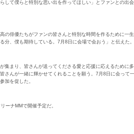
らして僕らと特別な思い出を作ってほしい」とファンとの出会
高の俳優たちがファンの皆さんと特別な時間を作るために一生
る分、僕も期待している。7月8日に会場で会おう」と伝えた
が集まり、皆さんが送ってくださる愛と応援に応えるために多
皆さんが一緒に輝かせてくれることを願う。7月8日に会って
参加を促した。
アリーナMMで開催予定だ。