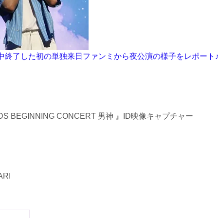
中終了した初の単独来日ファンミから夜公演の様子をレポート
RDS BEGINNING CONCERT 男神 』ID映像キャプチャー
RI