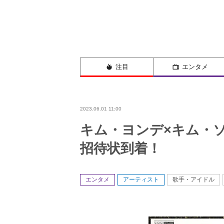
注目
エンタメ
2023.06.01 11:00
キム・ヨンデ×キム・ソン
招待状到着！
エンタメ
アーティスト
歌手・アイドル