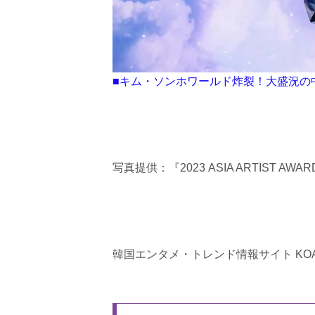
■キム・ソンホワールド炸裂！大盛況の
写真提供：『2023 ASIA ARTIST AWA
韓国エンタメ・トレンド情報サイト KOA