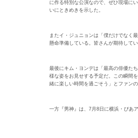
に作る特別な公演なので、ぜひ現場にい
いにときめきを示した。
またイ・ジュニョンは「僕だけでなく最
懸命準備している。皆さんが期待してい
最後にキム・ヨンデは「最高の俳優たち
様な姿をお見せする予定だ。この瞬間を
緒に楽しい時間を過ごそう」とファンの
一方『男神』は、7月8日に横浜・ぴあ