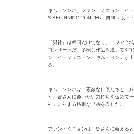
キム・ソンホ、ファン・ミニョン、イ・ジュニ
S BEGINNING CONCERT 男
『男神』は韓国だけでなく、アジア全域
コンサートだ。多様な作品を通してKコ
ン、イ・ジュニョン、キム・ヨンデが出
る。
キム・ソンホは「素敵な俳優たちと一緒
う。皆さんに会いたい気持ちを込めて一
神』に対する格別な期待を表した。
ファン・ミニョンは「皆さんに会えると