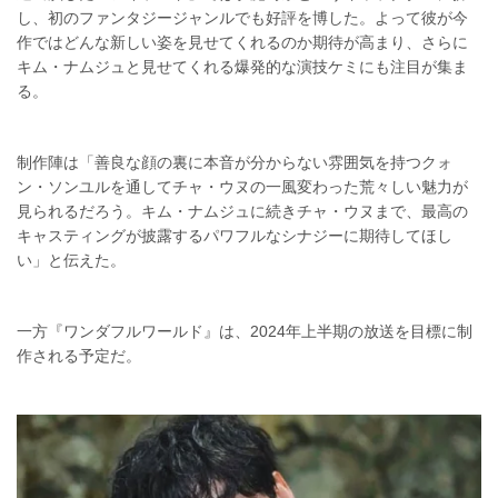
し、初のファンタジージャンルでも好評を博した。よって彼が今
作ではどんな新しい姿を見せてくれるのか期待が高まり、さらに
キム・ナムジュと見せてくれる爆発的な演技ケミにも注目が集ま
る。
制作陣は「善良な顔の裏に本音が分からない雰囲気を持つクォ
ン・ソンユルを通してチャ・ウヌの一風変わった荒々しい魅力が
見られるだろう。キム・ナムジュに続きチャ・ウヌまで、最高の
キャスティングが披露するパワフルなシナジーに期待してほし
い」と伝えた。
一方『ワンダフルワールド』は、2024年上半期の放送を目標に制
作される予定だ。