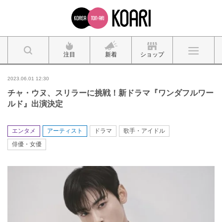
注目
新着
ショップ
2023.06.01 12:30
チャ・ウヌ、スリラーに挑戦！新ドラマ『ワンダフルワー
ルド』出演決定
エンタメ
アーティスト
ドラマ
歌手・アイドル
俳優・女優