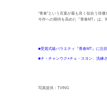
“青春”という言葉が最も良く似合う俳
今作への期待を高めた『青春MT』は、9
■受賞式級バラエティ『青春MT』に注
■チ・チャンウク×チェ・スヨン、洗練
写真提供：TVING