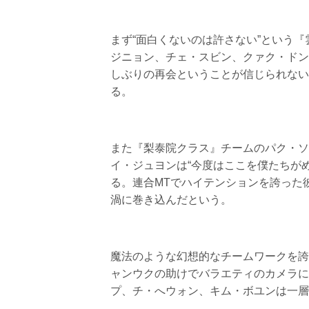
まず“面白くないのは許さない”という
ジニョン、チェ・スビン、クァク・ドン
しぶりの再会ということが信じられない
る。
また『梨泰院クラス』チームのパク・ソ
イ・ジュヨンは“今度はここを僕たちが
る。連合MTでハイテンションを誇った
渦に巻き込んだという。
魔法のような幻想的なチームワークを誇
ャンウクの助けでバラエティのカメラに
プ、チ・へウォン、キム・ボユンは一層