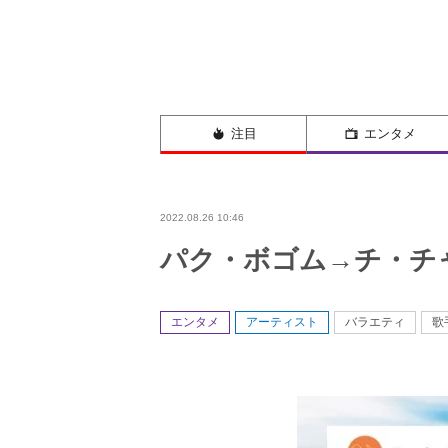
注目
エンタメ
2022.08.26 10:46
パク・ボゴム→チ・チ
エンタメ
アーティスト
バラエティ
歌