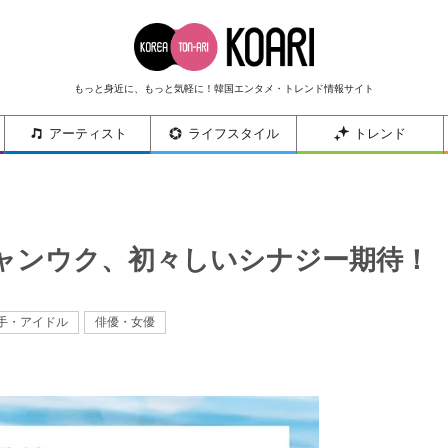
もっと身近に、もっと気軽に！韓国エンタメ・トレンド情報サイト
アーティスト
ライフスタイル
トレンド
ャンウク、初々しいシナジー期待！
手・アイドル
俳優・女優