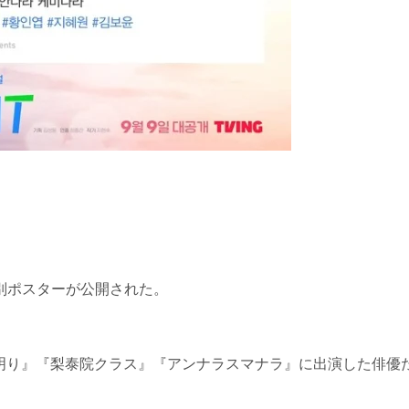
ム別ポスターが公開された。
明り』『梨泰院クラス』『アンナラスマナラ』に出演した俳優