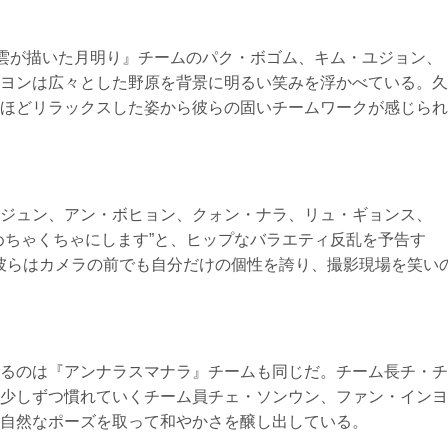
『雲が描いた月明り』チームのパク・ボゴム、キム・ユジョン、
ヨンは広々とした野原を背景に明るい笑みを浮かべている。久
ほどリラックスした姿から彼らの固いチームワークが感じられ
ジュン、アン・ボヒョン、クォン・ナラ、リュ・ギョンス、
めちゃくちゃにします”と、ヒップなバラエティ反乱を予告す
彼らはカメラの前でも自分だけの個性を誇り、撮影現場を笑い
るのは『アンナラスマナラ』チームも同じだ。チーム長チ・チ
少しずつ慣れていくチーム員チェ・ソンウン、ファン・インヨ
自然なポーズを取って和やかさを醸し出している。