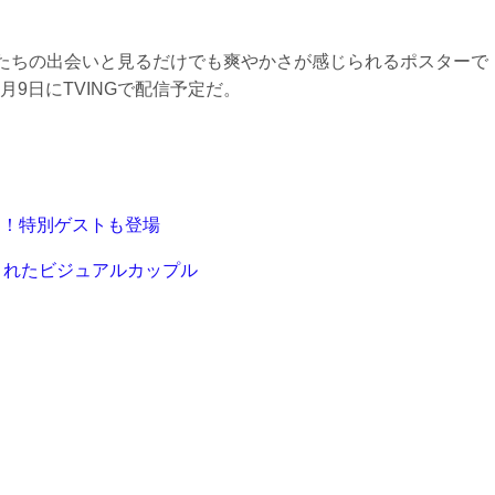
優たちの出会いと見るだけでも爽やかさが感じられるポスターで
月9日にTVINGで配信予定だ。
目！特別ゲストも登場
されたビジュアルカップル