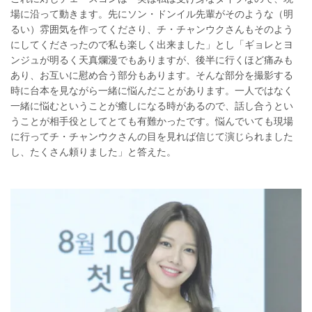
場に沿って動きます。先にソン・ドンイル先輩がそのような（明
るい）雰囲気を作ってくださり、チ・チャンウクさんもそのよう
にしてくださったので私も楽しく出来ました」とし「ギョレとヨ
ンジュが明るく天真爛漫でもありますが、後半に行くほど痛みも
あり、お互いに慰め合う部分もあります。そんな部分を撮影する
時に台本を見ながら一緒に悩んだことがあります。一人ではなく
一緒に悩むということが癒しになる時があるので、話し合うとい
うことが相手役としてとても有難かったです。悩んでいても現場
に行ってチ・チャンウクさんの目を見れば信じて演じられました
し、たくさん頼りました」と答えた。