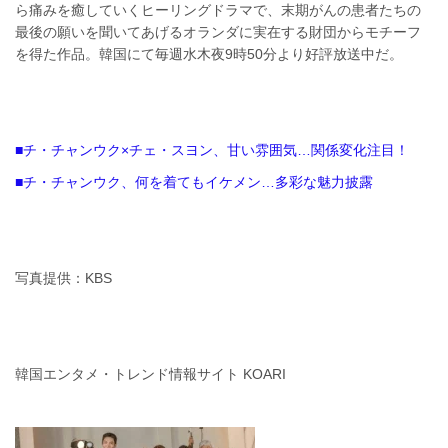
ら痛みを癒していくヒーリングドラマで、末期がんの患者たちの
最後の願いを聞いてあげるオランダに実在する財団からモチーフ
を得た作品。韓国にて毎週水木夜9時50分より好評放送中だ。
■チ・チャンウク×チェ・スヨン、甘い雰囲気…関係変化注目！
■チ・チャンウク、何を着てもイケメン…多彩な魅力披露
写真提供：KBS
韓国エンタメ・トレンド情報サイト KOARI