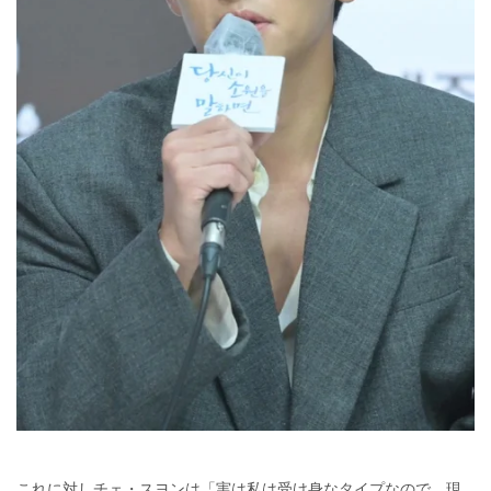
これに対しチェ・スヨンは「実は私は受け身なタイプなので、現