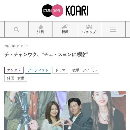
注目
新着
ショップ
2022.08.11 11:22
チ・チャンウク、“チェ・スヨンに感謝”
エンタメ
アーティスト
ドラマ
歌手・アイドル
俳優・女優