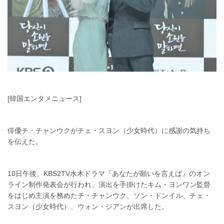
[韓国エンタメニュース]
俳優チ・チャンウクがチェ・スヨン（少女時代）に感謝の気持ち
を伝えた。
10日午後、KBS2TV水木ドラマ『あなたが願いを言えば』のオン
ライン制作発表会が行われ、演出を手掛けたキム・ヨンワン監督
をはじめ主演を務めたチ・チャンウク、ソン・ドンイル、チェ・
スヨン（少女時代）、ウォン・ジアンが出席した。