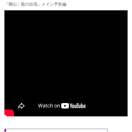
『閑山：龍の出現』メイン予告編