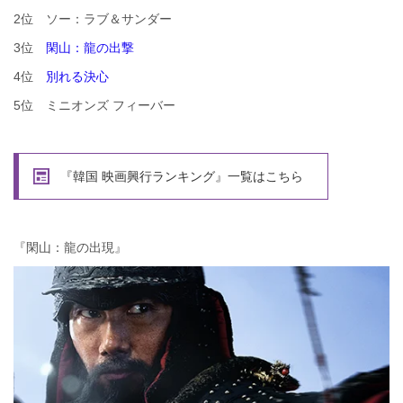
2位 ソー：ラブ＆サンダー
3位
閑山：龍の出撃
4位
別れる決心
5位 ミニオンズ フィーバー
『韓国 映画興行ランキング』一覧はこちら
『閑山：龍の出現』