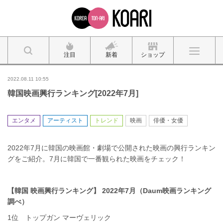
注目
新着
ショップ
2022.08.11 10:55
韓国映画興行ランキング[2022年7月]
エンタメ
アーティスト
トレンド
映画
俳優・女優
2022年7月に韓国の映画館・劇場で公開された映画の興行ランキン
グをご紹介。7月に韓国で一番観られた映画をチェック！
【韓国 映画興行ランキング】
2022年7月（Daum映画ランキング
調べ
）
1位 トップガン マーヴェリック