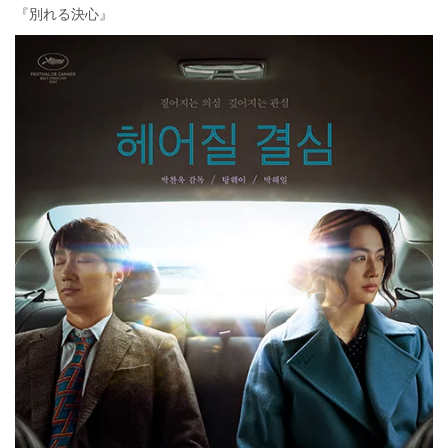
『別れる決心』