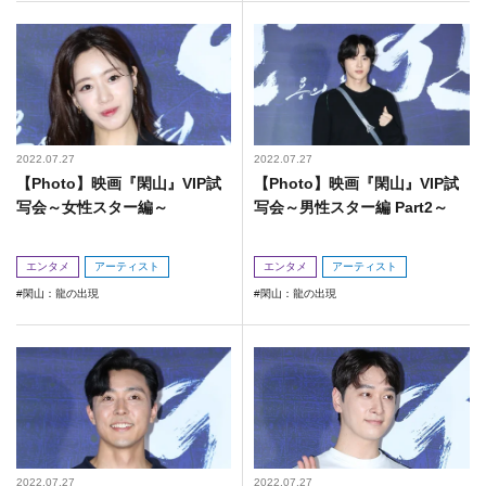
2022.07.27
2022.07.27
【Photo】映画『閑山』VIP試
【Photo】映画『閑山』VIP試
写会～女性スター編～
写会～男性スター編 Part2～
エンタメ
アーティスト
エンタメ
アーティスト
閑山：龍の出現
閑山：龍の出現
2022.07.27
2022.07.27