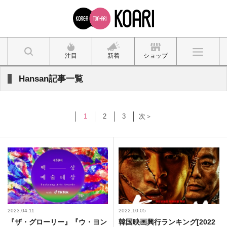
注目
新着
ショップ
Hansan記事一覧
1
2
3
次＞
2023.04.11
2022.10.05
『ザ・グローリー』『ウ・ヨン
韓国映画興行ランキング[2022