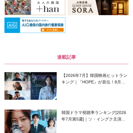
連載記事
【2026年7月】韓国映画ヒットラン
キング｜『HOPE』が首位！8月公
開の注目作は？
韓国ドラマ視聴率ランキング[2026
年7月第5週]｜ソ・イングク主演の
ラブコメがついに最終回！