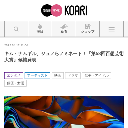
注目
新着
ショップ
2022.04.12 11:04
キム・ナムギル、ジュノらノミネート！『第58回百想芸術
大賞』候補発表
エンタメ
アーティスト
映画
ドラマ
歌手・アイドル
俳優・女優