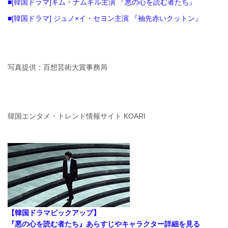
■[韓国ドラマ]キム・ナムギル主演 『悪の心を読む者たち』
■[韓国ドラマ] ジュノ×イ・セヨン主演 『袖先赤いクットン』
写真提供：百想芸術大賞事務局
韓国エンタメ・トレンド情報サイト KOARI
【韓国ドラマピックアップ】
『悪の心を読む者たち』あらすじやキャラクター詳細を見る