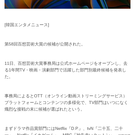
[韓国エンタメニュース]
第58回百想芸術大賞の候補が公開された。
11日、百想芸術大賞事務局は公式ホームページをオープンし、去
る1年間TV・映画・演劇部門で活躍した部門別最終候補を発表し
た。
事務局によるとOTT（オンライン動画ストリーミングサービス）
プラットフォームとコンテンツの多様化で、TV部門はいつになく
熾烈な接戦の末に候補が選ばれたという。
まずドラマ作品賞部門にはNetflix『D.P.』、tvN『二十五、二十