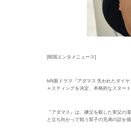
[韓国エンタメニュース]
tvN新ドラマ『アダマス 失われたダ
ャスティングを決定、本格的なスタート
『アダマス』は、継父を殺した実父の濡
と立ち向かって戦う双子の兄弟の話を描