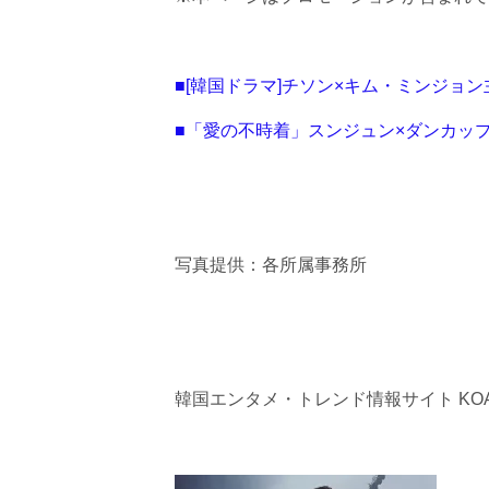
■[韓国ドラマ]チソン×キム・ミンジョ
■「愛の不時着」スンジュン×ダンカップ
写真提供：各所属事務所
韓国エンタメ・トレンド情報サイト KOA