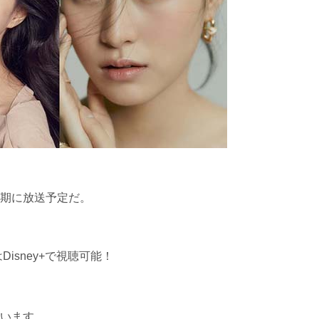
期に放送予定だ。
isney+で視聴可能！
います。