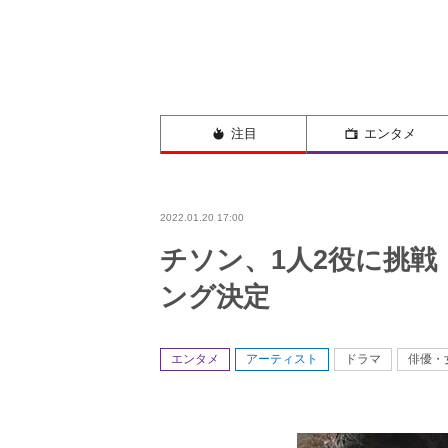
注目
エンタメ
2022.01.20 17:00
チソン、1人2役に挑
ング決定
エンタメ
アーティスト
ドラマ
俳優・