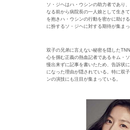
ソ・ジヘはハ・ウシンの助力者であり、
なる前から病院長の一人娘として生きて
を抱きハ・ウシンの行動を密かに助ける
に扮するソ・ジヘに対する期待が集まっ
双子の兄弟に言えない秘密を隠したTN
心を掴む正義の熱血記者であるキム・ソ
慢出来ずに記事を書いたため、告訴状に
になった理由が隠されている。特に双子
ンの演技にも注目が集まっている。