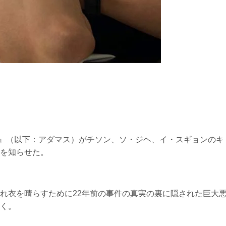
イヤ』（以下：アダマス）がチソン、ソ・ジヘ、イ・スギョンのキ
を知らせた。
れ衣を晴らすために22年前の事件の真実の裏に隠された巨大
く。