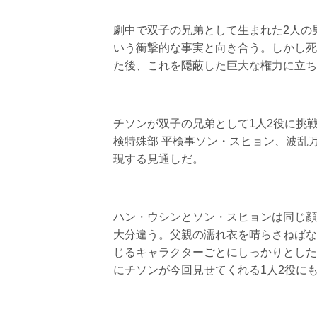
劇中で双子の兄弟として生まれた2人の
いう衝撃的な事実と向き合う。しかし死
た後、これを隠蔽した巨大な権力に立ち
チソンが双子の兄弟として1人2役に挑
検特殊部 平検事ソン・スヒョン、波乱
現する見通しだ。
ハン・ウシンとソン・スヒョンは同じ顔
大分違う。父親の濡れ衣を晴らさねばな
じるキャラクターごとにしっかりとした
にチソンが今回見せてくれる1人2役に