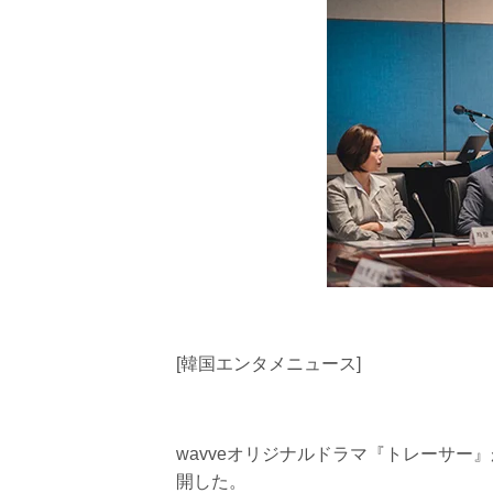
[韓国エンタメニュース]
wavveオリジナルドラマ『トレーサ
開した。