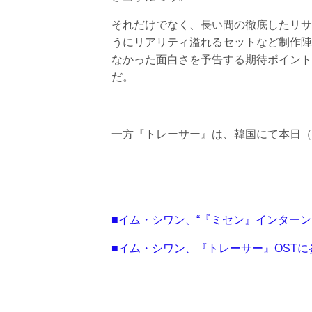
それだけでなく、長い間の徹底したリサ
うにリアリティ溢れるセットなど制作陣
なかった面白さを予告する期待ポイント
だ。
一方『トレーサー』は、韓国にて本日（
■イム・シワン、“『ミセン』インターン
■イム・シワン、『トレーサー』OST