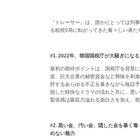
『トレーサー』は、誰かにとっては判事
る租税5局に転がってきた毒々しい者た
#1. 2022年、韓国国税庁が大騒ぎに
最初の期待ポイントは、国税庁を背景に
道、巨大企業の秘密資金など興味を刺激
対するあらゆる不正を暴きながら毎話予
脱した軽快なドラマの流れと共に、悪い
緊張感は吸収力溢れる面白さを加え、視
#2. 黒い金、汚い金、隠した金を暴
めない魅力