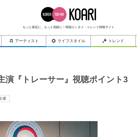
もっと身近に、もっと気軽に！韓国エンタメ・トレンド情報サイト
アーティスト
ライフスタイル
トレンド
ン主演『トレーサー』視聴ポイント3
女優