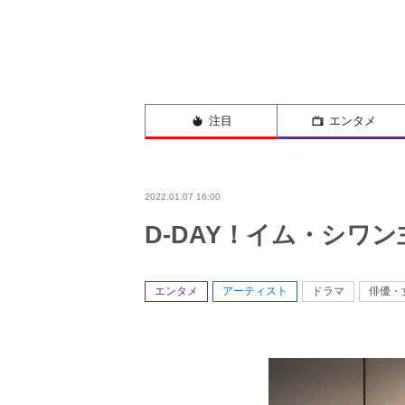
注目
エンタメ
2022.01.07 16:00
D-DAY！イム・シワ
エンタメ
アーティスト
ドラマ
俳優・