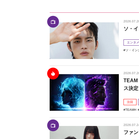
2026.07.2
ソ・イ
エンタ
ソ・イン
2026.07.2
TEAM
ス決定
注目
TEAMH
2026.07.2
ファン