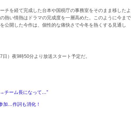
ーチを経て完成した台本や国税庁の事務室をそのまま移したよ
の熱い情熱はドラマの完成度を一層高めた。このように今まで
を公開した今作は、個性的な痛快さで今冬を熱くする見通し
7日）夜9時50分より放送スタート予定だ。
→チーム長になって…”
に参加…作詞も消化！