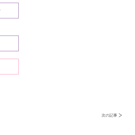
む
次の記事