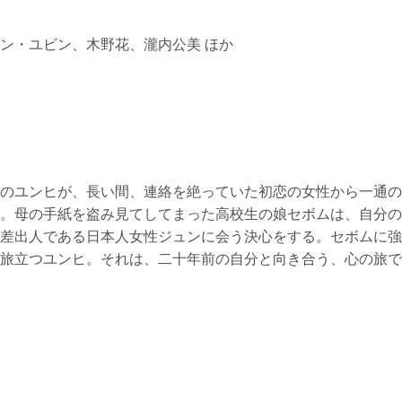
ン・ユビン、木野花、瀧内公美 ほか
のユンヒが、長い間、連絡を絶っていた初恋の女性から一通の
。母の手紙を盗み見てしてまった高校生の娘セボムは、自分の
差出人である日本人女性ジュンに会う決心をする。セボムに強
旅立つユンヒ。それは、二十年前の自分と向き合う、心の旅で