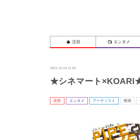
注目
エンタメ
2021.12.14 11:00
★シネマート×KOARI
注目
エンタメ
アーティスト
映画