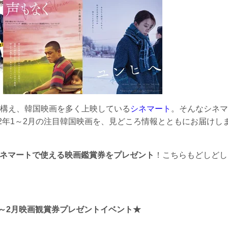
構え、韓国映画を多く上映している
シネマート
。そんなシネマ
2年1～2月の注目韓国映画を、見どころ情報とともにお届けし
にシネマートで使える映画鑑賞券をプレゼント
！こちらもどしどし
～2月映画観賞券プレゼントイベント★