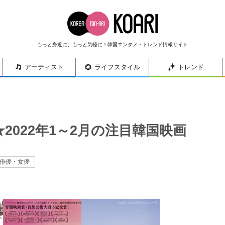
もっと身近に、もっと気軽に！韓国エンタメ・トレンド情報サイト
アーティスト
ライフスタイル
トレンド
★2022年1～2月の注目韓国映画
俳優・女優