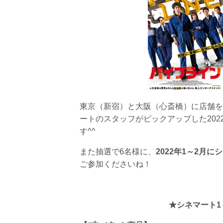
東京（新宿）と大阪（心斎橋）に店舗を
ートのスタッフがピックアップした202
す^^
また抽選で6名様に、
2022年1～2月
ご参加くださいね！
★シネマート1