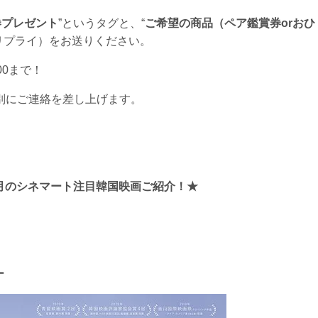
券プレゼント
”というタグと、“
ご希望の商品（ペア鑑賞券orおひ
リプライ）をお送りください。
:00まで！
て個別にご連絡を差し上げます。
～2月のシネマート注目韓国映画ご紹介！
★
ー