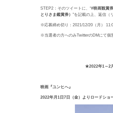
STEP2：そのツイートに、“
#映画観賞
とりさま鑑賞券）
”を記載の上、返信（
※応募締め切り：2021/12/20（月） 11
※当選者の方へのみTwitterのDMに
★2022年1
映画『ユンヒへ』
2022年月1日7日（金）よりロードショ