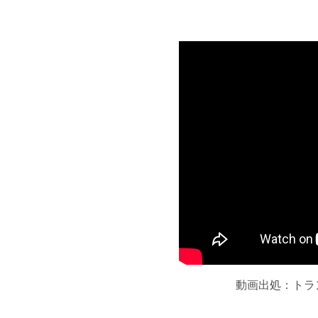
動画出処：トラン