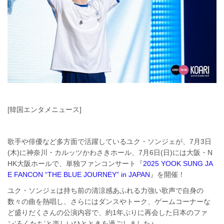
[韓国エンタメニュース]
歌手や俳優など多方面で活躍しているユク・ソンジェが、7月3日
(木)に神奈川・カルッツかわさきホール、7月6日(日)には大阪・N
HK大阪ホールで、単独ファンコンサート『
2025 YOOK SUNG JA
E FANCON “THE BLUE JOURNEY” in JAPAN
』を開催！
ユク・ソンジェは持ち前の清涼感あふれる力強い歌声で自身の
数々の曲を熱唱し、さらにはダンスやトーク、ゲームコーナーな
ど盛りだくさんの公演内容で、約1年ぶりに再会した日本のファ
ン‘ろくたち’と楽しいひとときを過ごしました♪