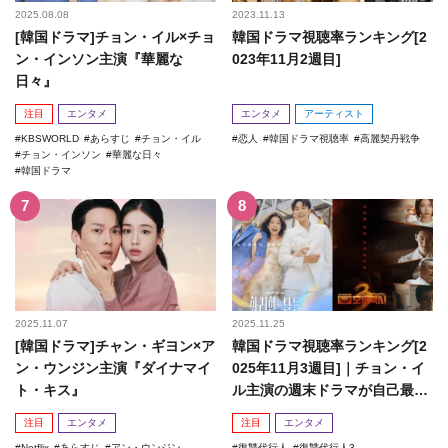
2025.08.08
2023.11.13
[韓国ドラマ]チョン・イル×チョ
韓国ドラマ視聴率ランキング[2
ン・インソン主演『華麗な
023年11月2週目]
日々』
注目
エンタメ
エンタメ
アーティスト
KBSWORLD
あらすじ
チョン・イル
恋人
韓国ドラマ視聴率
高麗契丹戦争
チョン・インソン
華麗な日々
韓国ドラマ
2025.11.07
2025.11.25
[韓国ドラマ]チャン・ギヨン×ア
韓国ドラマ視聴率ランキング[2
ン・ウンジン主演『ダイナマイ
025年11月3週目]｜チョン・イ
ト・キス』
ル主演の週末ドラマが自己最高
記録を更新！
注目
エンタメ
注目
エンタメ
Netflix
あらすじ
アン・ウンジン
復讐代行人
復讐代行人3