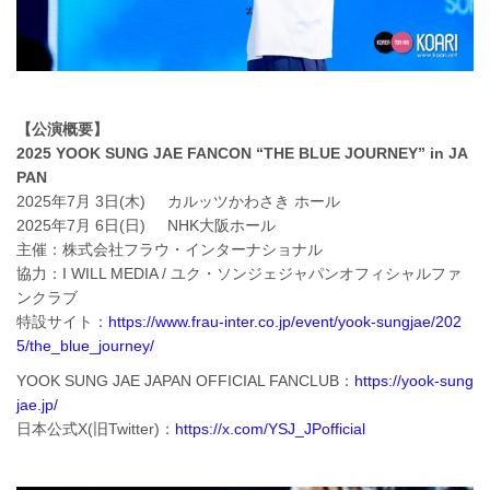
【公演概要】
2025 YOOK SUNG JAE FANCON “THE BLUE JOURNEY” in JA
PAN
2025年7月 3日(木) カルッツかわさき ホール
2025年7月 6日(日) NHK大阪ホール
主催：株式会社フラウ・インターナショナル
協力：I WILL MEDIA / ユク・ソンジェジャパンオフィシャルファ
ンクラブ
特設サイト：
https://www.frau-inter.co.jp/event/yook-sungjae/202
5/the_blue_journey/
YOOK SUNG JAE JAPAN OFFICIAL FANCLUB：
https://yook-sung
jae.jp/
日本公式X(旧Twitter)：
https://x.com/YSJ_JPofficial