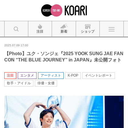
注目
新着
ショップ
2025.07.09 17:00
【Photo】ユク・ソンジェ『2025 YOOK SUNG JAE FAN
CON “THE BLUE JOURNEY” in JAPAN』未公開フォト
注目
エンタメ
アーティスト
K-POP
イベントレポート
歌手・アイドル
俳優・女優