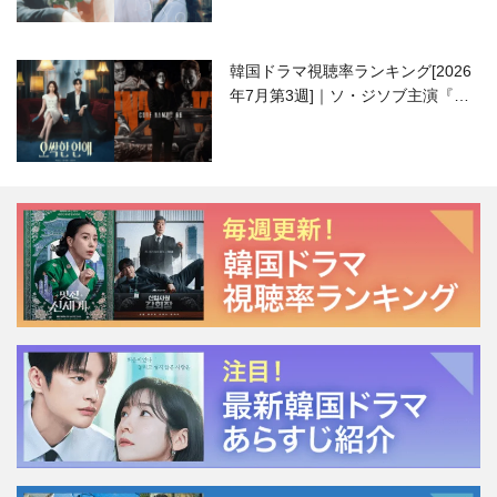
韓国ドラマ視聴率ランキング[2026
年7月第3週]｜ソ・ジソブ主演『エ
ージェント・キム』が勢い加速！