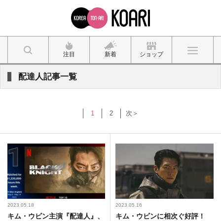
注目
新着
ショップ
配達人記事一覧
1
2
次＞
2023.05.18
2023.05.16
キム・ウビン主演『配達人』、
キム・ウビンに相次ぐ好評！