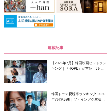
連載記事
【2026年7月】韓国映画ヒットラン
キング｜『HOPE』が首位！8月公
開の注目作は？
韓国ドラマ視聴率ランキング[2026
年7月第5週]｜ソ・イングク主演の
ラブコメがついに最終回！