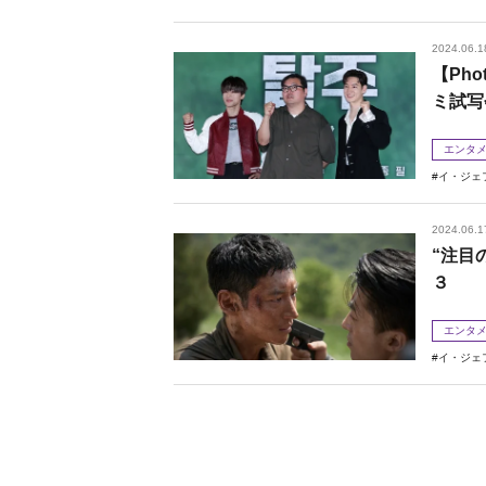
2024.06.1
【Ph
ミ試写
エンタ
イ・ジェ
2024.06.1
“注目
３
エンタ
イ・ジェ