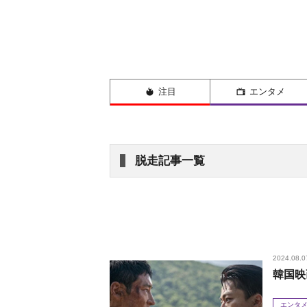
注目
エンタメ
脱走記事一覧
2024.08.0
韓国映
エンタ