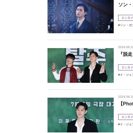
ソン・
エンタ
ソン・ガ
2024.06.1
『脱走
エンタ
イ・ジェ
2024.06.1
【Ph
エンタ
イ・ジェ