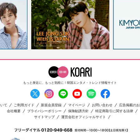
もっと身近に、もっと気軽に！
韓国エンタメ・トレンド情報サイト
ついて
ご利用ガイド
新規会員登録
マイページ
お問い合わせ
広告掲載のお
会社概要
プライバシーポリシー
保険勧誘方針
特定商取引に関する法律
サイトマップ
運営会社オフィシャルサイト