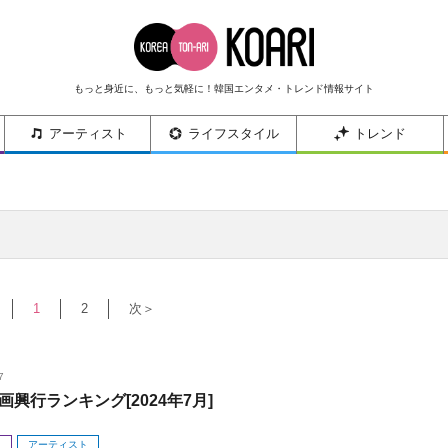
もっと身近に、もっと気軽に！韓国エンタメ・トレンド情報サイト
アーティスト
ライフスタイル
トレンド
1
2
次＞
7
画興行ランキング[2024年7月]
メ
アーティスト