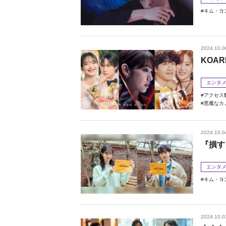
キム・ヨ
2024.10.0
KOAR
エンタ
アクセス
悪魔なカ
2024.10.0
『損す
エンタ
キム・ヨ
2024.10.0