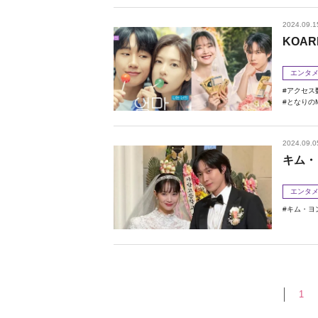
2024.09.1
KOAR
エンタ
アクセス
となりのM
2024.09.0
キム・
エンタ
キム・ヨ
1