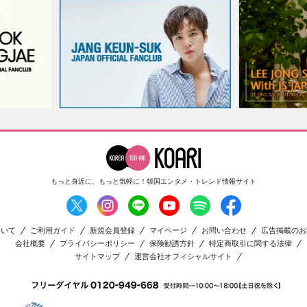
もっと身近に、もっと気軽に！
韓国エンタメ・トレンド情報サイト
ついて
ご利用ガイド
新規会員登録
マイページ
お問い合わせ
広告掲載のお
会社概要
プライバシーポリシー
保険勧誘方針
特定商取引に関する法律
サイトマップ
運営会社オフィシャルサイト