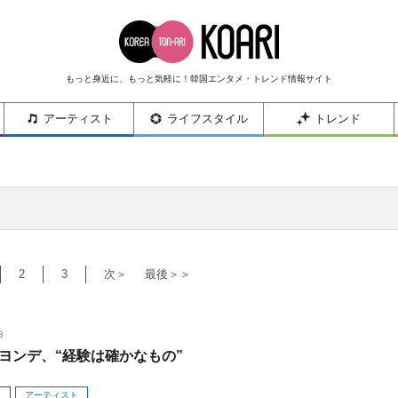
もっと身近に、もっと気軽に！韓国エンタメ・トレンド情報サイト
アーティスト
ライフスタイル
トレンド
2
3
次＞
最後＞＞
3
ヨンデ、“経験は確かなもの”
メ
アーティスト