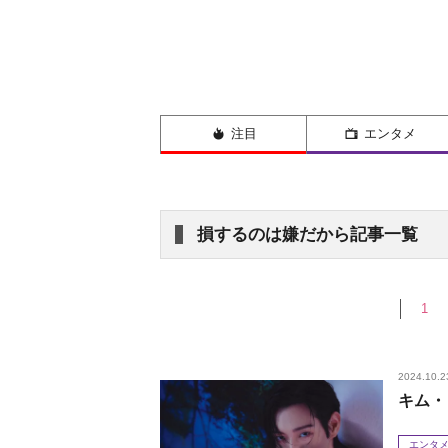
注目
エンタメ
損するのは嫌だから記事一覧
1
2024.10.2
キム・
エンタ