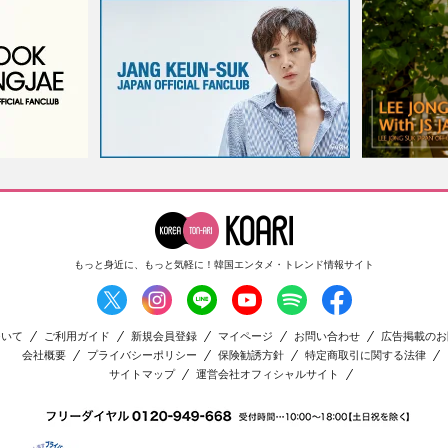
もっと身近に、もっと気軽に！
韓国エンタメ・トレンド情報サイト
ついて
ご利用ガイド
新規会員登録
マイページ
お問い合わせ
広告掲載のお
会社概要
プライバシーポリシー
保険勧誘方針
特定商取引に関する法律
サイトマップ
運営会社オフィシャルサイト