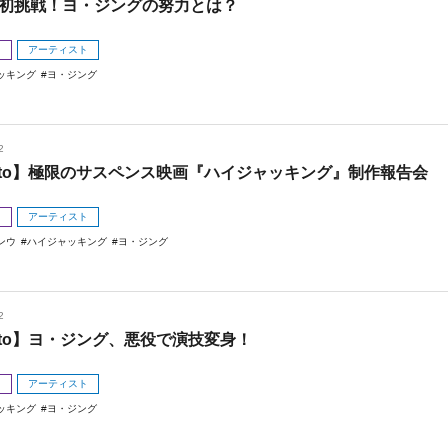
初挑戦！ヨ・ジングの努力とは？
メ
アーティスト
ッキング
ヨ・ジング
2
oto】極限のサスペンス映画『ハイジャッキング』制作報告会
メ
アーティスト
ンウ
ハイジャッキング
ヨ・ジング
2
oto】ヨ・ジング、悪役で演技変身！
メ
アーティスト
ッキング
ヨ・ジング