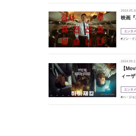
2024.05.1
映画『
エンタ
ソン・ド
2024.05.1
【Mo
ィーザ
エンタ
ハ・ジョ