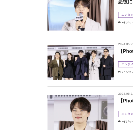
悪役に
エンタ
ハイジャ
2024.05.2
【Ph
エンタ
ハ・ジョ
2024.05.2
【Ph
エンタ
ハイジャ