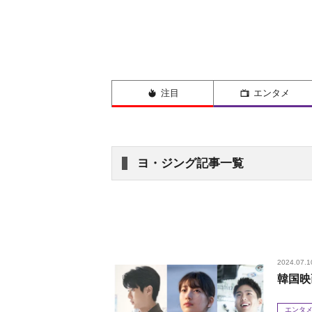
注目
エンタメ
ヨ・ジング記事一覧
2024.07.1
韓国映
エンタ