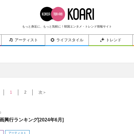
もっと身近に、もっと気軽に！韓国エンタメ・トレンド情報サイト
アーティスト
ライフスタイル
トレンド
1
2
次＞
0
画興行ランキング[2024年6月]
メ
アーティスト