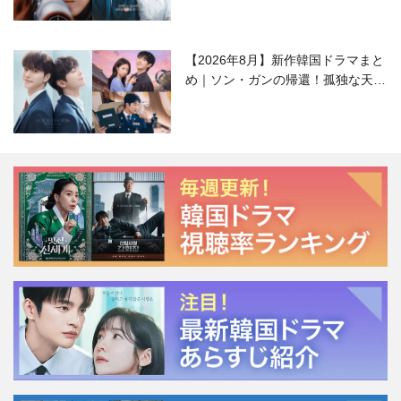
【2026年8月】新作韓国ドラマまと
め｜ソン・ガンの帰還！孤独な天才
高校生ピアニスト役