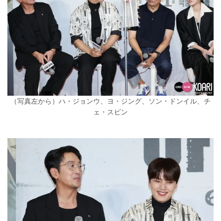
（写真左から）ハ・ジョンウ、ヨ・ジング、ソン・ドンイル、チ
ェ・スビン