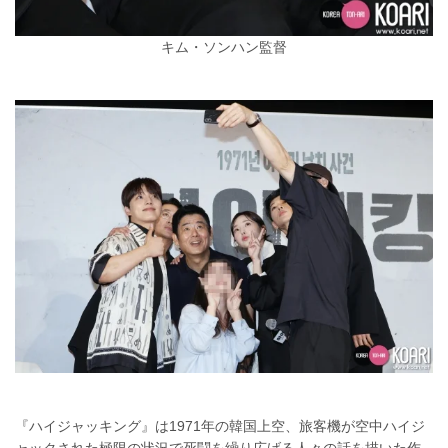
キム・ソンハン監督
『ハイジャッキング』は1971年の韓国上空、旅客機が空中ハイジ