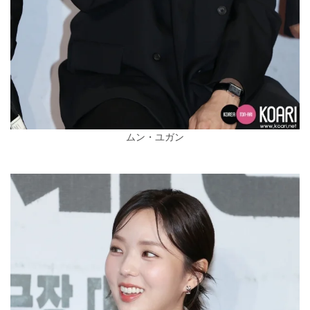
ムン・ユガン