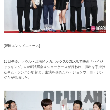
[韓国エンタメニュース]
18日午後、ソウル・江南区メガボックスCOEX店で映画『ハイジ
ャッキング』のVIP試写会＆ショーケースが行われ、演出を手掛け
たキム・ソンハン監督と、主演を務めたハ・ジョンウ、ヨ・ジン
グらが登場した。