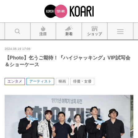
注目
新着
ショップ
2024.06.19 17:06
【Photo】乞うご期待！『ハイジャッキング』VIP試写会
＆ショーケース
エンタメ
アーティスト
映画
俳優・女優