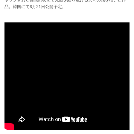
ャックされた極限の状況で死闘を繰り広げる人々の話を描いた作
品。韓国にて6月21日公開予定。