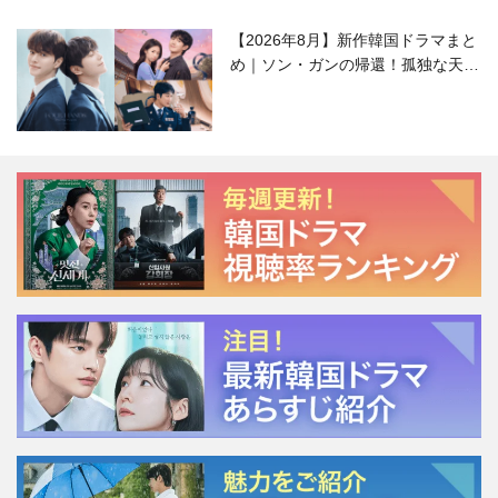
【2026年8月】新作韓国ドラマまと
め｜ソン・ガンの帰還！孤独な天才
高校生ピアニスト役