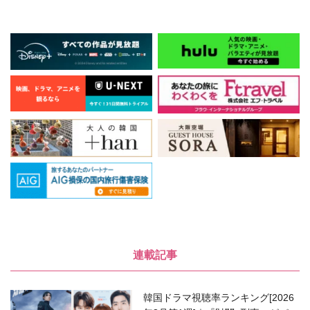
連載記事
韓国ドラマ視聴率ランキング[2026