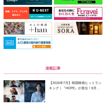
連載記事
【2026年7月】韓国映画ヒットラン
キング｜『HOPE』が首位！8月公
開の注目作は？