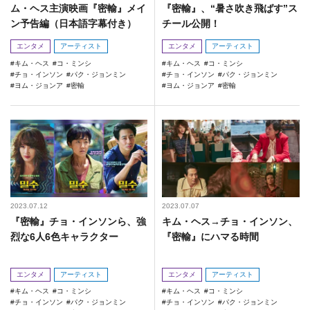
ム・ヘス主演映画『密輸』メイ
『密輸』、“暑さ吹き飛ばす”ス
ン予告編（日本語字幕付き）
チール公開！
エンタメ
アーティスト
エンタメ
アーティスト
キム・ヘス
コ・ミンシ
キム・ヘス
コ・ミンシ
チョ・インソン
パク・ジョンミン
チョ・インソン
パク・ジョンミン
ヨム・ジョンア
密輸
ヨム・ジョンア
密輸
2023.07.12
2023.07.07
『密輸』チョ・インソンら、強
キム・ヘス→チョ・インソン、
烈な6人6色キャラクター
『密輸』にハマる時間
エンタメ
アーティスト
エンタメ
アーティスト
キム・ヘス
コ・ミンシ
キム・ヘス
コ・ミンシ
チョ・インソン
パク・ジョンミン
チョ・インソン
パク・ジョンミン